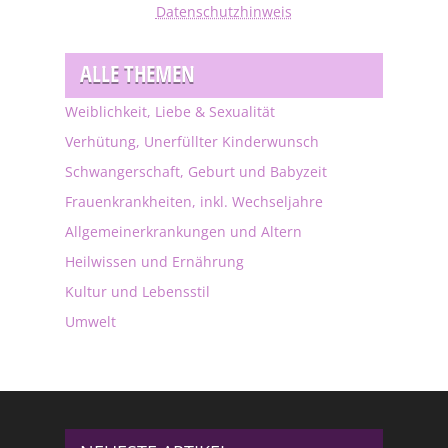
Datenschutzhinweis
ALLE THEMEN
Weiblichkeit, Liebe & Sexualität
Verhütung, Unerfüllter Kinderwunsch
Schwangerschaft, Geburt und Babyzeit
Frauenkrankheiten, inkl. Wechseljahre
Allgemeinerkrankungen und Altern
Heilwissen und Ernährung
Kultur und Lebensstil
Umwelt