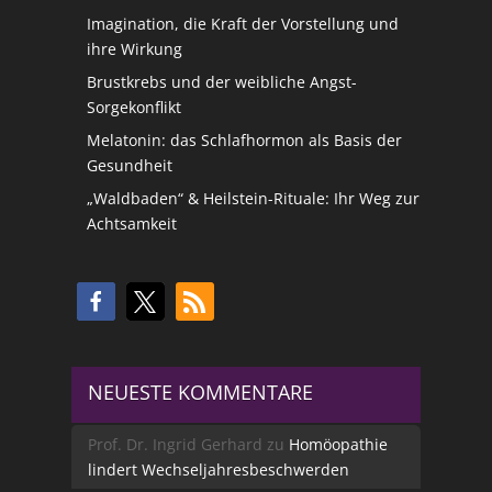
Imagination, die Kraft der Vorstellung und
ihre Wirkung
Brustkrebs und der weibliche Angst-
Sorgekonflikt
Melatonin: das Schlafhormon als Basis der
Gesundheit
„Waldbaden“ & Heilstein-Rituale: Ihr Weg zur
Achtsamkeit
NEUESTE KOMMENTARE
Prof. Dr. Ingrid Gerhard
zu
Homöopathie
lindert Wechseljahresbeschwerden