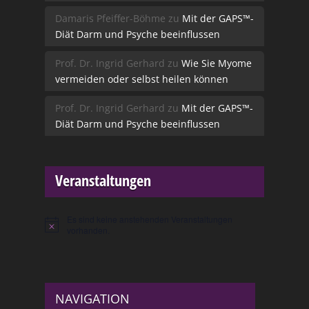
Damaris Pfeiffer-Böhme
zu
Mit der GAPS™-
Diät Darm und Psyche beeinflussen
Prof. Dr. Ingrid Gerhard
zu
Wie Sie Myome
vermeiden oder selbst heilen können
Prof. Dr. Ingrid Gerhard
zu
Mit der GAPS™-
Diät Darm und Psyche beeinflussen
Veranstaltungen
Es sind keine anstehenden Veranstaltungen
Hinweis
vorhanden.
NAVIGATION