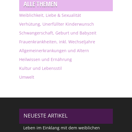
ALLE THEMEN
Weiblichkeit, Liebe & Sexualität
Verhütung, Unerfüllter Kinderwunsch
Schwangerschaft, Geburt und Babyzeit
Frauenkrankheiten, inkl. Wechseljahre
Allgemeinerkrankungen und Altern
Heilwissen und Ernährung
Kultur und Lebensstil
Umwelt
NEUESTE ARTIKEL
Leben im Einklang mit dem weiblichen