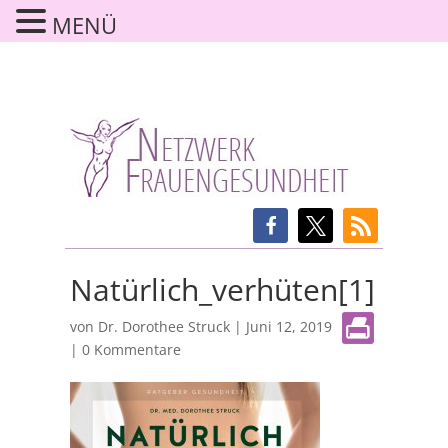
MENÜ
Natürlich_verhüten[1]
von
Dr. Dorothee Struck
|
Juni 12, 2019
|
0 Kommentare