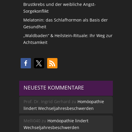
Brustkrebs und der weibliche Angst-
Sorgekonflikt
Melatonin: das Schlafhormon als Basis der
Gesundheit
„Waldbaden“ & Heilstein-Rituale: Ihr Weg zur
Achtsamkeit
NEUESTE KOMMENTARE
Prof. Dr. Ingrid Gerhard
zu
Homöopathie
lindert Wechseljahresbeschwerden
Melli040
zu
Homöopathie lindert
Wechseljahresbeschwerden