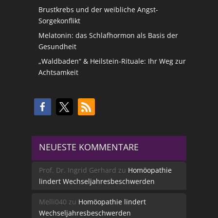
Brustkrebs und der weibliche Angst-
Sorgekonflikt
Melatonin: das Schlafhormon als Basis der
Gesundheit
„Waldbaden“ & Heilstein-Rituale: Ihr Weg zur
Achtsamkeit
NEUESTE KOMMENTARE
Prof. Dr. Ingrid Gerhard
zu
Homöopathie
lindert Wechseljahresbeschwerden
Melli040
zu
Homöopathie lindert
Wechseljahresbeschwerden