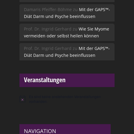
Damaris Pfeiffer-Böhme
zu
Mit der GAPS™-
Diät Darm und Psyche beeinflussen
Prof. Dr. Ingrid Gerhard
zu
Wie Sie Myome
vermeiden oder selbst heilen können
Prof. Dr. Ingrid Gerhard
zu
Mit der GAPS™-
Diät Darm und Psyche beeinflussen
Veranstaltungen
Es sind keine anstehenden Veranstaltungen
Hinweis
vorhanden.
NAVIGATION