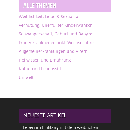
ALLE THEMEN
Weiblichkeit, Liebe & Sexualität
Verhütung, Unerfüllter Kinderwunsch
Schwangerschaft, Geburt und Babyzeit
Frauenkrankheiten, inkl. Wechseljahre
Allgemeinerkrankungen und Altern
Heilwissen und Ernährung
Kultur und Lebensstil
Umwelt
NEUESTE ARTIKEL
Leben im Einklang mit dem weiblichen