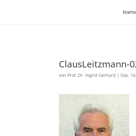
Starts
ClausLeitzmann-
von
Prof. Dr. Ingrid Gerhard
|
Sep. 16