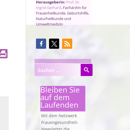
Herausgeberin:
Prof. Dr.
Ingrid Gerhard
, Fachärztin für
Frauenheilkunde, Geburtshilfe,
Naturheilkunde und
Umweltmedizin
Bleiben Sie
auf dem
Laufenden
Mit dem Netzwerk
Frauengesundheit-
Newsletter die