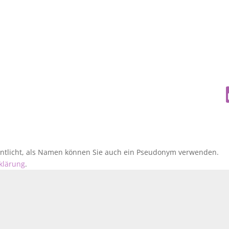
fentlicht, als Namen können Sie auch ein Pseudonym verwenden.
klärung
.