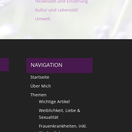
Heilwissen und Ernährung
Kultur und Lebensstil
Umwelt
NAVIGATION
Startseite
Über Mich
Themen
Wichtige Artikel
Weiblichkeit, Liebe &
Sexualität
Frauenkrankheiten, inkl.