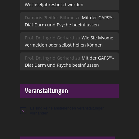
Wechseljahresbeschwerden
Damaris Pfeiffer-Böhme
zu
Mit der GAPS™-
Diät Darm und Psyche beeinflussen
Prof. Dr. Ingrid Gerhard
zu
Wie Sie Myome
vermeiden oder selbst heilen können
Prof. Dr. Ingrid Gerhard
zu
Mit der GAPS™-
Diät Darm und Psyche beeinflussen
Veranstaltungen
Es sind keine anstehenden Veranstaltungen
Hinweis
vorhanden.