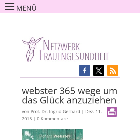
MENÜ
webster 365 wege um
das Glück anzuziehen
von
Prof. Dr. Ingrid Gerhard
|
Dez. 11,
2015
|
0 Kommentare