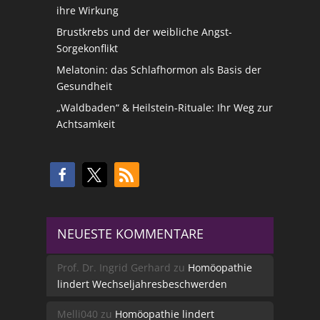
ihre Wirkung
Brustkrebs und der weibliche Angst-
Sorgekonflikt
Melatonin: das Schlafhormon als Basis der
Gesundheit
„Waldbaden“ & Heilstein-Rituale: Ihr Weg zur
Achtsamkeit
NEUESTE KOMMENTARE
Prof. Dr. Ingrid Gerhard
zu
Homöopathie
lindert Wechseljahresbeschwerden
Melli040
zu
Homöopathie lindert