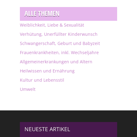
ALLE THEMEN
Weiblichkeit, Liebe & Sexualität
Verhütung, Unerfüllter Kinderwunsch
Schwangerschaft, Geburt und Babyzeit
Frauenkrankheiten, inkl. Wechseljahre
Allgemeinerkrankungen und Altern
Heilwissen und Ernährung
Kultur und Lebensstil
Umwelt
NEUESTE ARTIKEL