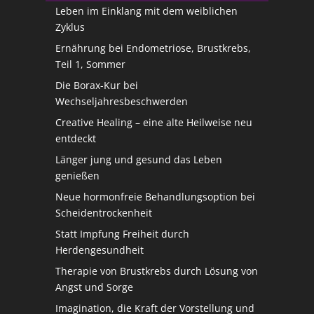
Leben im Einklang mit dem weiblichen
Zyklus
Ernährung bei Endometriose, Brustkrebs,
Teil 1, Sommer
Die Borax-Kur bei
Wechseljahresbeschwerden
Creative Healing – eine alte Heilweise neu
entdeckt
Länger jung und gesund das Leben
genießen
Neue hormonfreie Behandlungsoption bei
Scheidentrockenheit
Statt Impfung Freiheit durch
Herdengesundheit
Therapie von Brustkrebs durch Lösung von
Angst und Sorge
Imagination, die Kraft der Vorstellung und