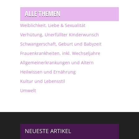
ALLE THEMEN
Weiblichkeit, Liebe & Sexualität
Verhütung, Unerfüllter Kinderwunsch
Schwangerschaft, Geburt und Babyzeit
Frauenkrankheiten, inkl. Wechseljahre
Allgemeinerkrankungen und Altern
Heilwissen und Ernährung
Kultur und Lebensstil
Umwelt
NEUESTE ARTIKEL