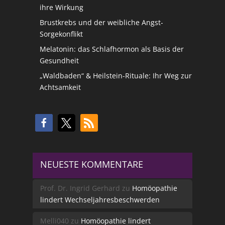
ihre Wirkung
Brustkrebs und der weibliche Angst-
Sorgekonflikt
Melatonin: das Schlafhormon als Basis der
Gesundheit
„Waldbaden“ & Heilstein-Rituale: Ihr Weg zur
Achtsamkeit
NEUESTE KOMMENTARE
Prof. Dr. Ingrid Gerhard
zu
Homöopathie
lindert Wechseljahresbeschwerden
Melli040
zu
Homöopathie lindert