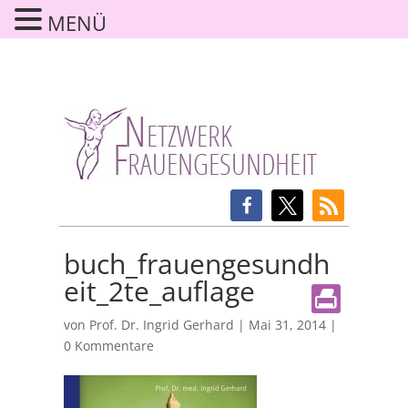
MENÜ
buch_frauengesundh
eit_2te_auflage
von
Prof. Dr. Ingrid Gerhard
|
Mai 31, 2014
|
0 Kommentare