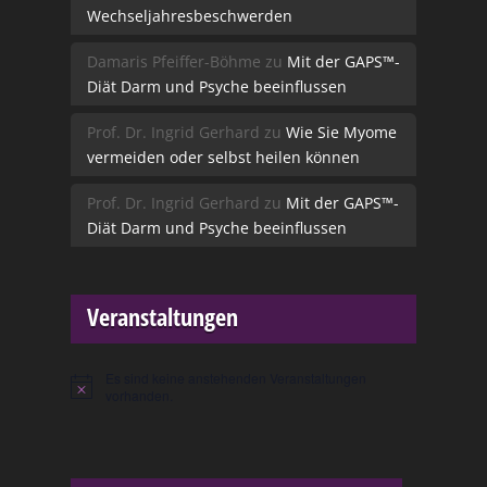
Wechseljahresbeschwerden
Damaris Pfeiffer-Böhme
zu
Mit der GAPS™-
Diät Darm und Psyche beeinflussen
Prof. Dr. Ingrid Gerhard
zu
Wie Sie Myome
vermeiden oder selbst heilen können
Prof. Dr. Ingrid Gerhard
zu
Mit der GAPS™-
Diät Darm und Psyche beeinflussen
Veranstaltungen
Es sind keine anstehenden Veranstaltungen
Hinweis
vorhanden.