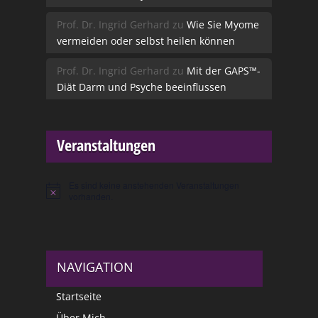
Prof. Dr. Ingrid Gerhard
zu
Wie Sie Myome
vermeiden oder selbst heilen können
Prof. Dr. Ingrid Gerhard
zu
Mit der GAPS™-
Diät Darm und Psyche beeinflussen
Veranstaltungen
Es sind keine anstehenden Veranstaltungen
Hinweis
vorhanden.
NAVIGATION
Startseite
Über Mich