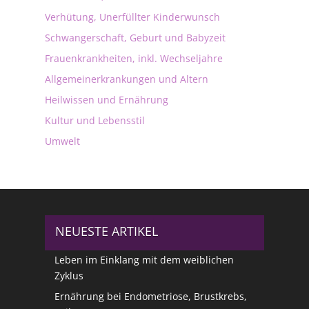
Verhütung, Unerfüllter Kinderwunsch
Schwangerschaft, Geburt und Babyzeit
Frauenkrankheiten, inkl. Wechseljahre
Allgemeinerkrankungen und Altern
Heilwissen und Ernährung
Kultur und Lebensstil
Umwelt
NEUESTE ARTIKEL
Leben im Einklang mit dem weiblichen
Zyklus
Ernährung bei Endometriose, Brustkrebs,