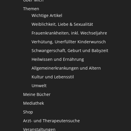
Themen
Wichtige Artikel
Weiblichkeit, Liebe & Sexualität
Frauenkrankheiten, inkl. Wechseljahre
Verhütung, Unerfüllter Kinderwunsch
Schwangerschaft, Geburt und Babyzeit
Heilwissen und Ernährung
Allgemeinerkrankungen und Altern
Kultur und Lebensstil
Umwelt
Meine Bücher
Mediathek
Shop
Arzt- und Therapeutensuche
Veranstaltungen