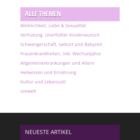
ALLE THEMEN
Weiblichkeit, Liebe & Sexualität
Verhütung, Unerfüllter Kinderwunsch
Schwangerschaft, Geburt und Babyzeit
Frauenkrankheiten, inkl. Wechseljahre
Allgemeinerkrankungen und Altern
Heilwissen und Ernährung
Kultur und Lebensstil
Umwelt
NEUESTE ARTIKEL