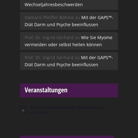
Wechseljahresbeschwerden
Damaris Pfeiffer-Böhme
zu
Mit der GAPS™-
Diät Darm und Psyche beeinflussen
Prof. Dr. Ingrid Gerhard
zu
Wie Sie Myome
vermeiden oder selbst heilen können
Prof. Dr. Ingrid Gerhard
zu
Mit der GAPS™-
Diät Darm und Psyche beeinflussen
Veranstaltungen
Es sind keine anstehenden Veranstaltungen
Hinweis
vorhanden.