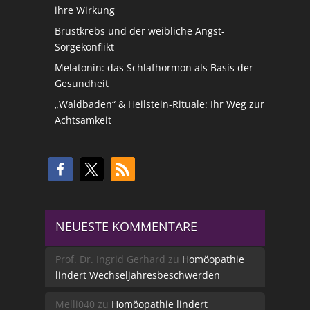
ihre Wirkung
Brustkrebs und der weibliche Angst-
Sorgekonflikt
Melatonin: das Schlafhormon als Basis der
Gesundheit
„Waldbaden“ & Heilstein-Rituale: Ihr Weg zur
Achtsamkeit
NEUESTE KOMMENTARE
Prof. Dr. Ingrid Gerhard
zu
Homöopathie
lindert Wechseljahresbeschwerden
Melli040
zu
Homöopathie lindert