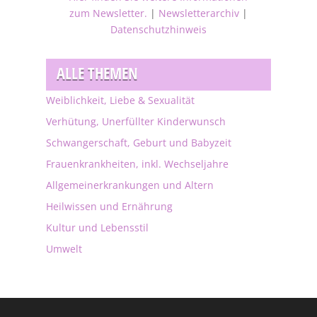
zum Newsletter.
|
Newsletterarchiv
|
Datenschutzhinweis
ALLE THEMEN
Weiblichkeit, Liebe & Sexualität
Verhütung, Unerfüllter Kinderwunsch
Schwangerschaft, Geburt und Babyzeit
Frauenkrankheiten, inkl. Wechseljahre
Allgemeinerkrankungen und Altern
Heilwissen und Ernährung
Kultur und Lebensstil
Umwelt