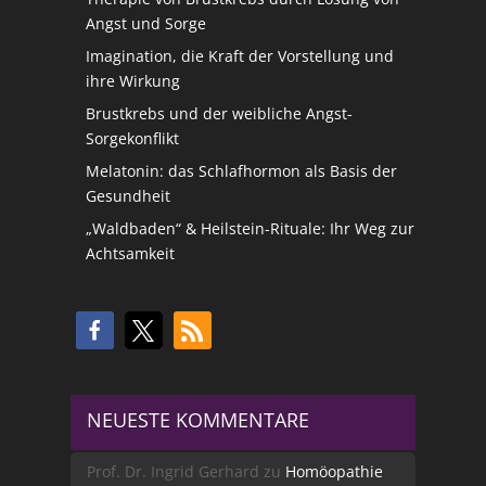
Angst und Sorge
Imagination, die Kraft der Vorstellung und
ihre Wirkung
Brustkrebs und der weibliche Angst-
Sorgekonflikt
Melatonin: das Schlafhormon als Basis der
Gesundheit
„Waldbaden“ & Heilstein-Rituale: Ihr Weg zur
Achtsamkeit
NEUESTE KOMMENTARE
Prof. Dr. Ingrid Gerhard
zu
Homöopathie