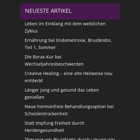
NEUESTE ARTIKEL
Leben im Einklang mit dem weiblichen
Zyklus
Ernährung bei Endometriose, Brustkrebs,
Teil 1, Sommer
Die Borax-Kur bei
Wechseljahresbeschwerden
Creative Healing – eine alte Heilweise neu
entdeckt
Länger jung und gesund das Leben
genießen
Neue hormonfreie Behandlungsoption bei
Scheidentrockenheit
Statt Impfung Freiheit durch
Herdengesundheit
Therapie von Brustkrebs durch Lösung von