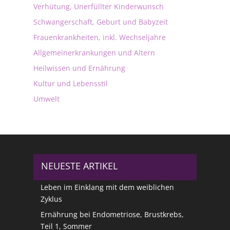
Verhütung, Unerfüllter Kinderwunsch
Schwangerschaft, Geburt und Babyzeit
Frauenkrankheiten, inkl. Wechseljahre
Allgemeinerkrankungen und Altern
Heilwissen und Ernährung
Kultur und Lebensstil
Umwelt
NEUESTE ARTIKEL
Leben im Einklang mit dem weiblichen
Zyklus
Ernährung bei Endometriose, Brustkrebs,
Teil 1, Sommer