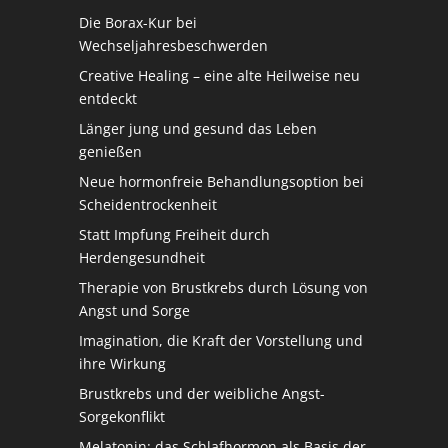
Die Borax-Kur bei
Wechseljahresbeschwerden
Creative Healing – eine alte Heilweise neu
entdeckt
Länger jung und gesund das Leben
genießen
Neue hormonfreie Behandlungsoption bei
Scheidentrockenheit
Statt Impfung Freiheit durch
Herdengesundheit
Therapie von Brustkrebs durch Lösung von
Angst und Sorge
Imagination, die Kraft der Vorstellung und
ihre Wirkung
Brustkrebs und der weibliche Angst-
Sorgekonflikt
Melatonin: das Schlafhormon als Basis der