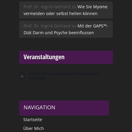
Prof. Dr. Ingrid Gerhard
zu
Wie Sie Myome
vermeiden oder selbst heilen können
Prof. Dr. Ingrid Gerhard
zu
Mit der GAPS™-
Diät Darm und Psyche beeinflussen
Veranstaltungen
Es sind keine anstehenden Veranstaltungen
Hinweis
vorhanden.
NAVIGATION
Startseite
Über Mich