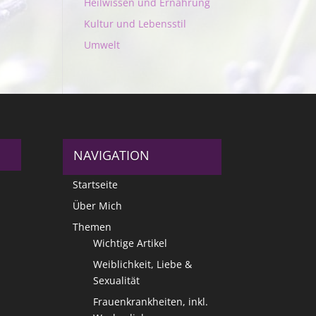
Heilwissen und Ernährung
Kultur und Lebensstil
Umwelt
NAVIGATION
Startseite
Über Mich
Themen
Wichtige Artikel
Weiblichkeit, Liebe &
Sexualität
Frauenkrankheiten, inkl.