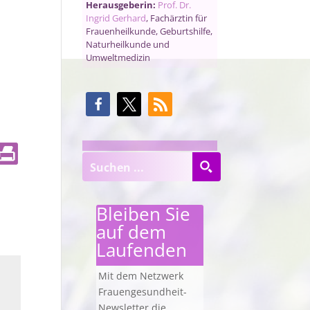
Herausgeberin:
Prof. Dr.
Ingrid Gerhard
, Fachärztin für
Frauenheilkunde, Geburtshilfe,
Naturheilkunde und
Umweltmedizin
Bleiben Sie
auf dem
Laufenden
Mit dem Netzwerk
Frauengesundheit-
Newsletter die