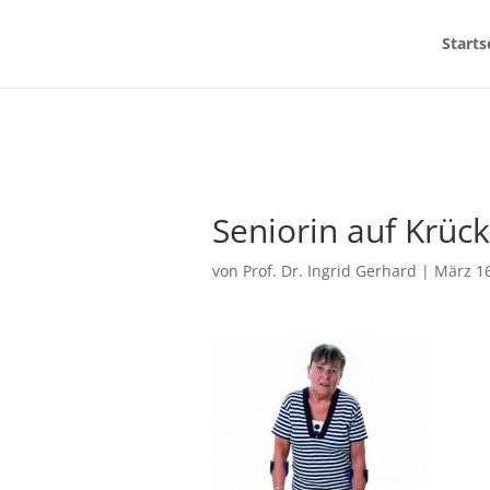
Starts
Seniorin auf Krüc
von
Prof. Dr. Ingrid Gerhard
|
März 16