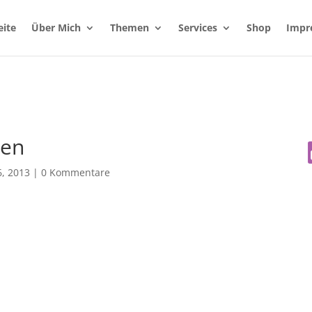
eite
Über Mich
Themen
Services
Shop
Impr
ken
, 2013
|
0 Kommentare