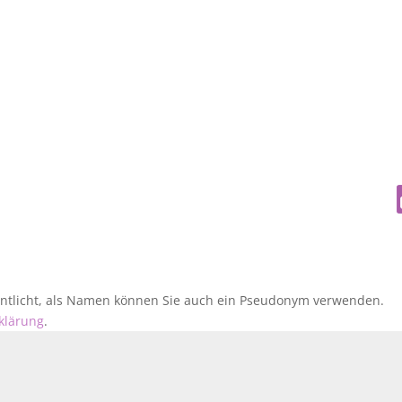
fentlicht, als Namen können Sie auch ein Pseudonym verwenden.
klärung
.