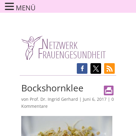
MENÜ
Bockshornklee
von
Prof. Dr. Ingrid Gerhard
|
Juni 6, 2017
|
0
Kommentare