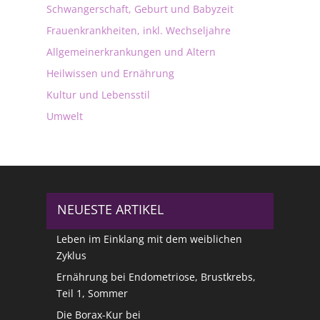
Schwangerschaft, Geburt und Babyzeit
Frauenkrankheiten, inkl. Wechseljahre
Allgemeinerkrankungen und Altern
Heilwissen und Ernährung
Kultur und Lebensstil
Umwelt
NEUESTE ARTIKEL
Leben im Einklang mit dem weiblichen
Zyklus
Ernährung bei Endometriose, Brustkrebs,
Teil 1, Sommer
Die Borax-Kur bei