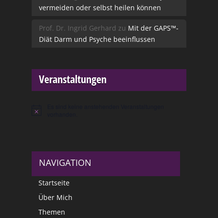
vermeiden oder selbst heilen können
Prof. Dr. Ingrid Gerhard
zu
Mit der GAPS™-
Diät Darm und Psyche beeinflussen
Veranstaltungen
Es sind keine anstehenden Veranstaltungen
Hinweis
vorhanden.
NAVIGATION
Startseite
Über Mich
Themen