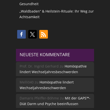
Gesundheit
„Waldbaden“ & Heilstein-Rituale: Ihr Weg zur
Achtsamkeit
NEUESTE KOMMENTARE
Prof. Dr. Ingrid Gerhard
zu
Homöopathie
lindert Wechseljahresbeschwerden
Melli040
zu
Homöopathie lindert
Wechseljahresbeschwerden
Damaris Pfeiffer-Böhme
zu
Mit der GAPS™-
Diät Darm und Psyche beeinflussen