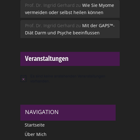
Prof. Dr. Ingrid Gerhard
zu
Wie Sie Myome
vermeiden oder selbst heilen können
Prof. Dr. Ingrid Gerhard
zu
Mit der GAPS™-
Diät Darm und Psyche beeinflussen
Veranstaltungen
Es sind keine anstehenden Veranstaltungen
Hinweis
vorhanden.
NAVIGATION
Startseite
Über Mich