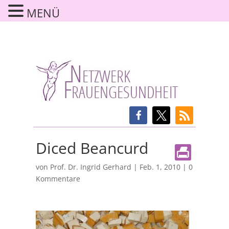
MENÜ
Diced Beancurd
von
Prof. Dr. Ingrid Gerhard
|
Feb. 1, 2010
|
0
Kommentare