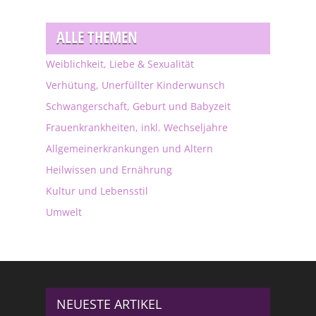
ALLE THEMEN
Weiblichkeit, Liebe & Sexualität
Verhütung, Unerfüllter Kinderwunsch
Schwangerschaft, Geburt und Babyzeit
Frauenkrankheiten, inkl. Wechseljahre
Allgemeinerkrankungen und Altern
Heilwissen und Ernährung
Kultur und Lebensstil
Umwelt
NEUESTE ARTIKEL