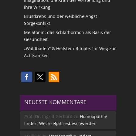
Imagination, die Kraft der Vorstellung und
ihre Wirkung
Brustkrebs und der weibliche Angst-
Sorgekonflikt
Melatonin: das Schlafhormon als Basis der
Gesundheit
„Waldbaden“ & Heilstein-Rituale: Ihr Weg zur
Achtsamkeit
NEUESTE KOMMENTARE
Prof. Dr. Ingrid Gerhard
zu
Homöopathie
lindert Wechseljahresbeschwerden