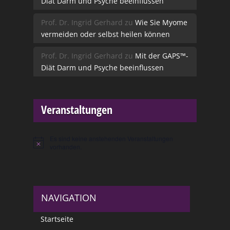
Diät Darm und Psyche beeinflussen
Prof. Dr. Ingrid Gerhard
zu
Wie Sie Myome
vermeiden oder selbst heilen können
Prof. Dr. Ingrid Gerhard
zu
Mit der GAPS™-
Diät Darm und Psyche beeinflussen
Veranstaltungen
Es sind keine anstehenden Veranstaltungen
Hinweis
vorhanden.
NAVIGATION
Startseite