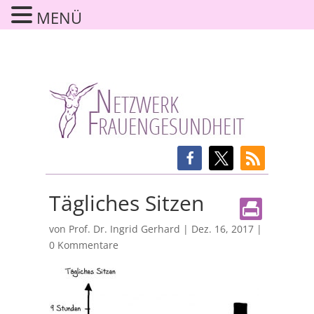
MENÜ
Tägliches Sitzen
von
Prof. Dr. Ingrid Gerhard
|
Dez. 16, 2017
|
0 Kommentare