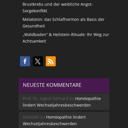
Brustkrebs und der weibliche Angst-
Sorgekonflikt
Melatonin: das Schlafhormon als Basis der
Gesundheit
„Waldbaden“ & Heilstein-Rituale: Ihr Weg zur
Achtsamkeit
NEUESTE KOMMENTARE
Prof. Dr. Ingrid Gerhard
zu
Homöopathie
lindert Wechseljahresbeschwerden
Melli040
zu
Homöopathie lindert
Wechseljahresbeschwerden