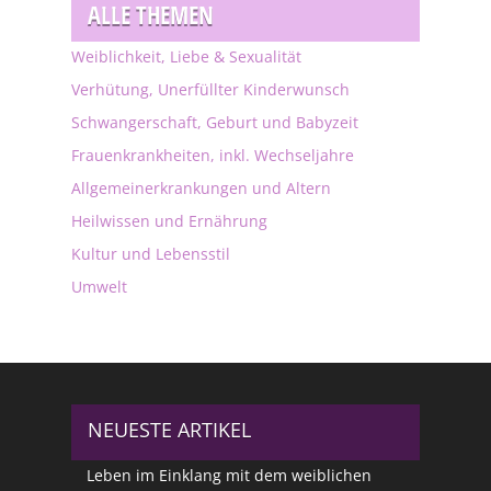
ALLE THEMEN
Weiblichkeit, Liebe & Sexualität
Verhütung, Unerfüllter Kinderwunsch
Schwangerschaft, Geburt und Babyzeit
Frauenkrankheiten, inkl. Wechseljahre
Allgemeinerkrankungen und Altern
Heilwissen und Ernährung
Kultur und Lebensstil
Umwelt
NEUESTE ARTIKEL
Leben im Einklang mit dem weiblichen