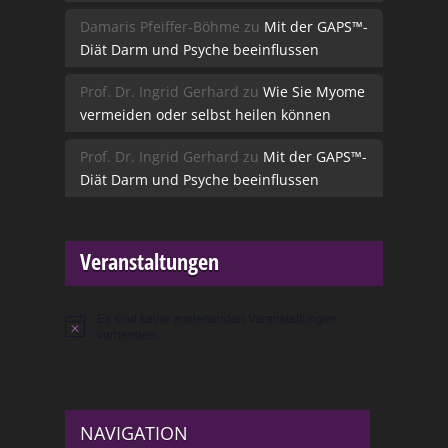
Damaris Pfeiffer-Böhme
zu
Mit der GAPS™-
Diät Darm und Psyche beeinflussen
Prof. Dr. Ingrid Gerhard
zu
Wie Sie Myome
vermeiden oder selbst heilen können
Prof. Dr. Ingrid Gerhard
zu
Mit der GAPS™-
Diät Darm und Psyche beeinflussen
Veranstaltungen
Es sind keine anstehenden Veranstaltungen
Hinweis
vorhanden.
NAVIGATION