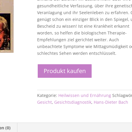
gesundheitliche Verfassung, über ihre genetisc
Veranlagung und ihr Seelenleben zu erfahren. 
genügt schon ein einziger Blick in den Spiegel,
Bescheid zu wissen! Ist eine Krankheit erkannt
worden, so helfen die biologischen Therapie-
Empfehlungen ziel gerichtet weiter. Auch
unbeachtete Symptome wie Mittagsmüdigkeit o
schlechtes Sehen werden entschlüsselt.
Produkt kaufen
Kategorie:
Heilwissen und Ernährung
Schlagwör
Gesicht
,
Gesichtsdiagnostik
,
Hans-Dieter Bach
n (0)