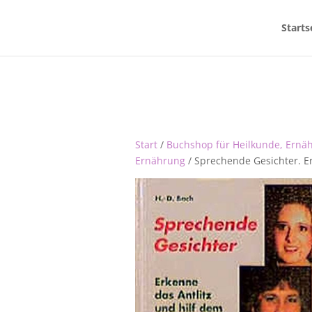
Starts
Start
/
Buchshop für Heilkunde, Ernä
Ernährung
/ Sprechende Gesichter. Er