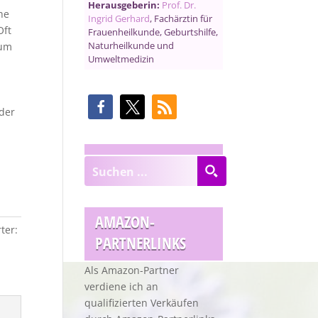
Herausgeberin:
Prof. Dr.
he
Ingrid Gerhard
, Fachärztin für
Oft
Frauenheilkunde, Geburtshilfe,
Naturheilkunde und
 um
Umweltmedizin
der
AMAZON-
ter:
PARTNERLINKS
Als Amazon-Partner
verdiene ich an
qualifizierten Verkäufen