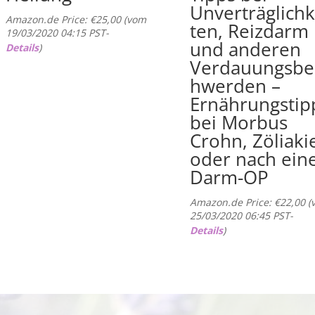
Unverträglichk
Amazon.de Price:
€
25,00
(vom
ten, Reizdarm
19/03/2020 04:15 PST-
und anderen
Details
)
Verdauungsbe
hwerden –
Ernährungstip
bei Morbus
Crohn, Zöliaki
oder nach ein
Darm-OP
Amazon.de Price:
€
22,00
(
25/03/2020 06:45 PST-
Details
)