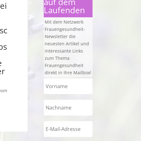
auf dem
ei
Laufenden
Mit dem Netzwerk
sc
Frauengesundheit-
Newsletter die
neuesten Artikel und
ps
interessante Links
zum Thema
e
Frauengesundheit
er
direkt in Ihre Mailbox!
vom