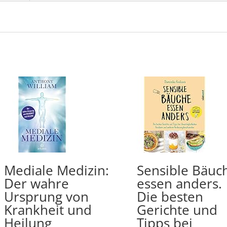
Mediale Medizin:
Sensible Bäuc
Der wahre
essen anders.
Ursprung von
Die besten
Krankheit und
Gerichte und
Heilung
Tipps bei