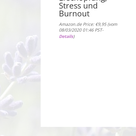
Stress und
Burnout
Amazon.de Price:
€
9,95
(vom
08/03/2020 01:46 PST-
Details
)