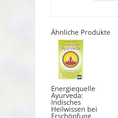
Ähnliche Produkte
Energiequelle
Ayurveda:
Indisches
Heilwissen bei
Erschöpfung,