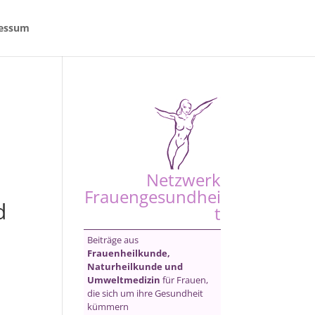
essum
Netzwerk
Frauengesundhei
d
t
Beiträge aus
Frauenheilkunde,
Naturheilkunde und
Umweltmedizin
für Frauen,
die sich um ihre Gesundheit
kümmern