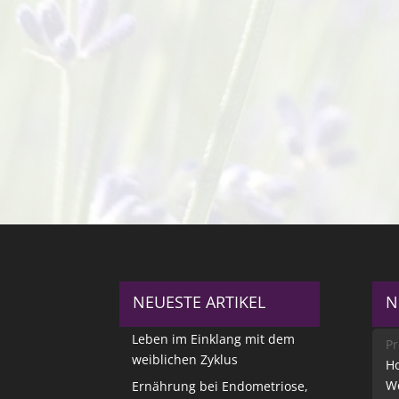
NEUESTE ARTIKEL
N
Leben im Einklang mit dem
Pr
weiblichen Zyklus
Ho
W
Ernährung bei Endometriose,