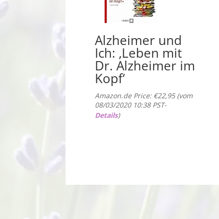
Alzheimer und
Ich: ‚Leben mit
Dr. Alzheimer im
Kopf‘
Amazon.de Price:
€
22,95
(vom
08/03/2020 10:38 PST-
Details
)