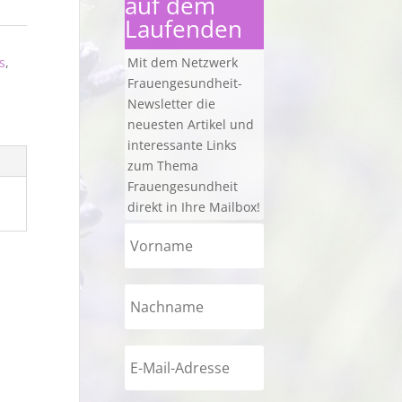
auf dem
Laufenden
,
Mit dem Netzwerk
s
,
Frauengesundheit-
Newsletter die
neuesten Artikel und
interessante Links
zum Thema
Frauengesundheit
direkt in Ihre Mailbox!