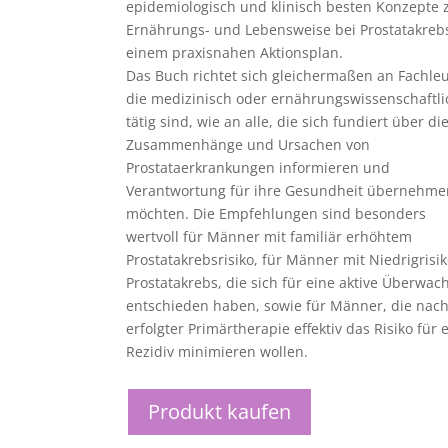
epidemiologisch und klinisch besten Konzepte 
Ernährungs- und Lebensweise bei Prostatakrebs
einem praxisnahen Aktionsplan.
Das Buch richtet sich gleichermaßen an Fachleu
die medizinisch oder ernährungswissenschaftli
tätig sind, wie an alle, die sich fundiert über di
Zusammenhänge und Ursachen von
Prostataerkrankungen informieren und
Verantwortung für ihre Gesundheit übernehme
möchten. Die Empfehlungen sind besonders
wertvoll für Männer mit familiär erhöhtem
Prostatakrebsrisiko, für Männer mit Niedrigrisik
Prostatakrebs, die sich für eine aktive Überwa
entschieden haben, sowie für Männer, die nac
erfolgter Primärtherapie effektiv das Risiko für 
Rezidiv minimieren wollen.
Produkt kaufen