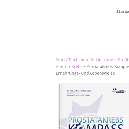
Starts
Start
/
Buchshop für Heilkunde, Ernä
Altern
/
Krebs
/ Prostatakrebs-Kompas
Ernährungs- und Lebensweise