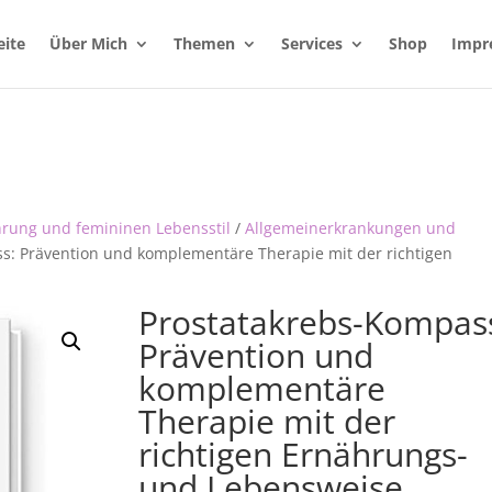
eite
Über Mich
Themen
Services
Shop
Impr
hrung und femininen Lebensstil
/
Allgemeinerkrankungen und
s: Prävention und komplementäre Therapie mit der richtigen
Prostatakrebs-Kompas
Prävention und
komplementäre
Therapie mit der
richtigen Ernährungs-
und Lebensweise