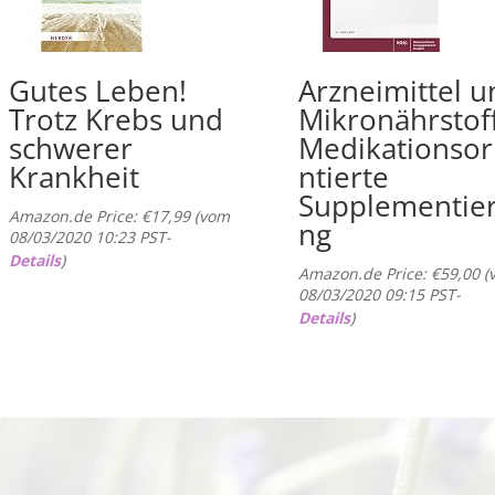
Gutes Leben!
Arzneimittel u
Trotz Krebs und
Mikronährstof
schwerer
Medikationsor
Krankheit
ntierte
Supplementie
Amazon.de Price:
€
17,99
(vom
ng
08/03/2020 10:23 PST-
Details
)
Amazon.de Price:
€
59,00
(
08/03/2020 09:15 PST-
Details
)