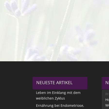
NEUESTE ARTIKEL
N
Leben im Einklang mit dem
Pr
weiblichen Zyklus
Ho
W
Ernährung bei Endometriose,