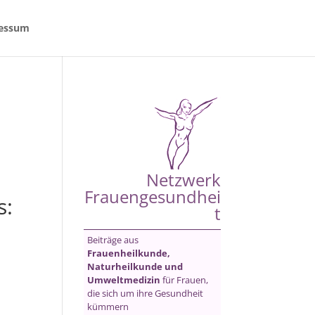
essum
Netzwerk
Frauengesundhei
s:
t
Beiträge aus
Frauenheilkunde,
Naturheilkunde und
Umweltmedizin
für Frauen,
die sich um ihre Gesundheit
kümmern