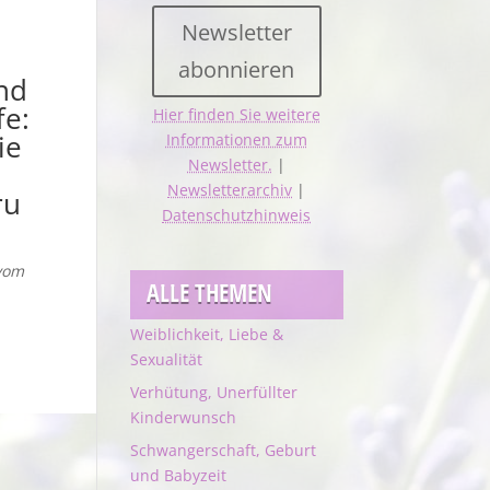
Newsletter
abonnieren
nd
fe:
Hier finden Sie weitere
ie
Informationen zum
Newsletter.
|
Newsletterarchiv
|
ru
Datenschutzhinweis
vom
ALLE THEMEN
Weiblichkeit, Liebe &
Sexualität
Verhütung, Unerfüllter
Kinderwunsch
Schwangerschaft, Geburt
und Babyzeit