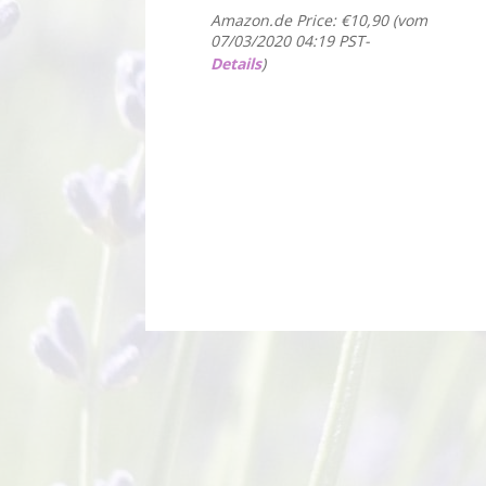
Amazon.de Price:
€
10,90
(vom
07/03/2020 04:19 PST-
Details
)