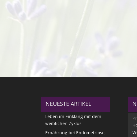
NEUESTE ARTIKEL
N
Leben im Einklang mit dem
Pr
weiblichen Zyklus
Ho
W
Ernährung bei Endometriose,