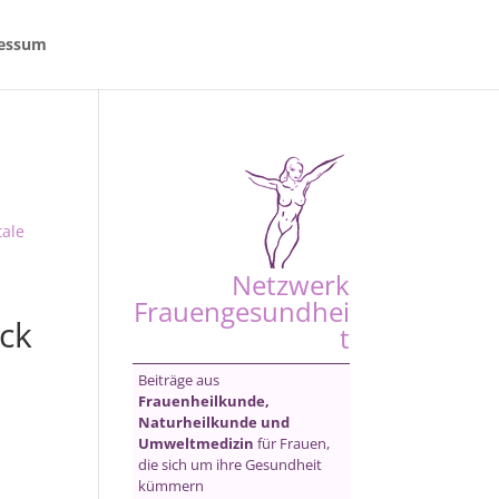
essum
ale
Netzwerk
Frauengesundhei
ick
t
Beiträge aus
Frauenheilkunde,
Naturheilkunde und
Umweltmedizin
für Frauen,
die sich um ihre Gesundheit
kümmern