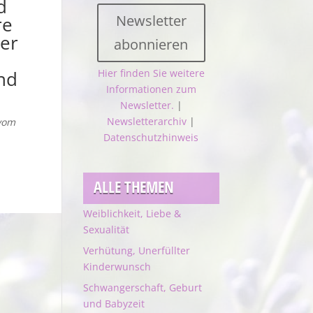
d
Newsletter
re
der
abonnieren
nd
Hier finden Sie weitere
Informationen zum
Newsletter.
|
Newsletterarchiv
|
vom
Datenschutzhinweis
ALLE THEMEN
Weiblichkeit, Liebe &
Sexualität
Verhütung, Unerfüllter
Kinderwunsch
Schwangerschaft, Geburt
und Babyzeit