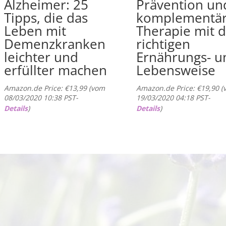
Alzheimer: 25
Prävention un
Tipps, die das
komplementä
Leben mit
Therapie mit 
Demenzkranken
richtigen
leichter und
Ernährungs- u
erfüllter machen
Lebensweise
Amazon.de Price:
€
13,99
(vom
Amazon.de Price:
€
19,90
(
08/03/2020 10:38 PST-
19/03/2020 04:18 PST-
Details
)
Details
)