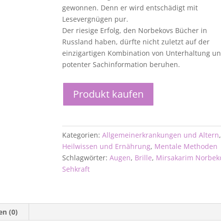
gewonnen. Denn er wird entschädigt mit
Lesevergnügen pur.
Der riesige Erfolg, den Norbekovs Bücher in
Russland haben, dürfte nicht zuletzt auf der
einzigartigen Kombination von Unterhaltung u
potenter Sachinformation beruhen.
Produkt kaufen
Kategorien:
Allgemeinerkrankungen und Altern
Heilwissen und Ernährung
,
Mentale Methoden
Schlagwörter:
Augen
,
Brille
,
Mirsakarim Norbek
Sehkraft
n (0)