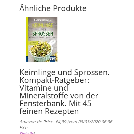
Ähnliche Produkte
Keimlinge und Sprossen.
Kompakt-Ratgeber:
Vitamine und
Mineralstoffe von der
Fensterbank. Mit 45
feinen Rezepten
Amazon.de Price:
€
4,99
(vom 08/03/2020 06:36
PST-
Details
)