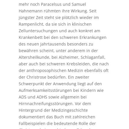
mehr noch Paracelsus und Samuel
Hahnemann rühmten ihre Wirkung. Seit
jüngster Zeit steht sie plötzlich wieder im
Rampenlicht, da sie sich in klinischen
Zelluntersuchungen und auch konkret am
Krankenbett bei den schweren Erkrankungen
des neuen Jahrtausends besonders zu
bewähren scheint, unter anderem in der
Altersheilkunde, bei Alzheimer, Schlaganfall,
aber auch bei schweren Krebsleiden, die nach
der anthroposophischen Medizin ebenfalls oft
der Christrose bedürfen. Ein zweiter
Schwerpunkt der Anwendung liegt auf den
Aufmerksamkeitsstörungen bei Kindern wie
ADS und ADHS sowie allgemein bei
Hirnnachreifungsstörungen. Vor dem
Hintergrund der Medizingeschichte
dokumentiert das Buch mit zahlreichen
Fallbeispielen die bedeutende Rolle der