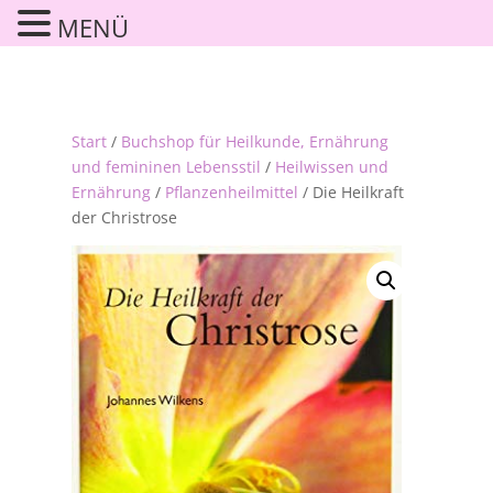
MENÜ
Start
/
Buchshop für Heilkunde, Ernährung
und femininen Lebensstil
/
Heilwissen und
Ernährung
/
Pflanzenheilmittel
/ Die Heilkraft
der Christrose