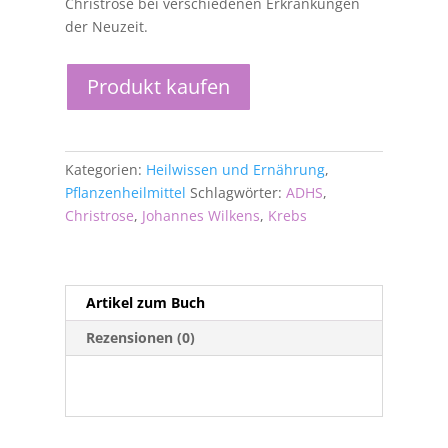
Christrose bei verschiedenen Erkrankungen
der Neuzeit.
Produkt kaufen
Kategorien:
Heilwissen und Ernährung
,
Pflanzenheilmittel
Schlagwörter:
ADHS
,
Christrose
,
Johannes Wilkens
,
Krebs
Artikel zum Buch
Rezensionen (0)