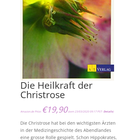
Die Heilkraft der
Christrose
€
19,90
Amazon.de Price:
(vom 23/03/2020 09:17 PST-
Details
)
Die Christrose hat bei den wichtigsten Ärzten
in der Medizingeschichte des Abendlandes
eine grosse Rolle gespielt. Schon Hippokrates,