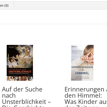
n (0)
Auf der Suche
Erinnerungen 
nach
den Himmel:
Unsterblichkeit –
Was Kinder au