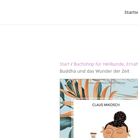
Starts
Start
/
Buchshop für Heilkunde, Ernä
Buddha und das Wunder der Zeit