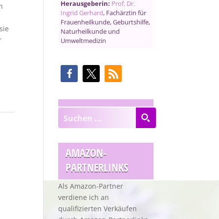
Herausgeberin:
Prof. Dr.
n
Ingrid Gerhard
, Fachärztin für
Frauenheilkunde, Geburtshilfe,
sie
Naturheilkunde und
r
Umweltmedizin
AMAZON-
PARTNERLINKS
Als Amazon-Partner
verdiene ich an
qualifizierten Verkäufen