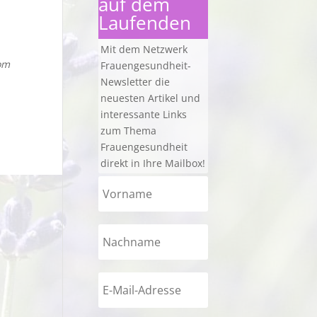
auf dem
Laufenden
Mit dem Netzwerk
om
Frauengesundheit-
Newsletter die
neuesten Artikel und
interessante Links
zum Thema
Frauengesundheit
direkt in Ihre Mailbox!