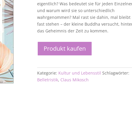
eigentlich? Was bedeutet sie für jeden Einzelne
und warum wird sie so unterschiedlich
wahrgenommen? Mal rast sie dahin, mal bleibt 
fast stehen – der kleine Buddha versucht, hinte
das Geheimnis der Zeit zu kommen.
Produkt kaufen
Kategorie:
Kultur und Lebensstil
Schlagwörter:
Belletristik
,
Claus Mikosch