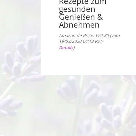
Rezepte zum
gesunden
Genießen &
Abnehmen
Amazon.de Price:
€
22,80
(vom
19/03/2020 04:13 PST-
Details
)