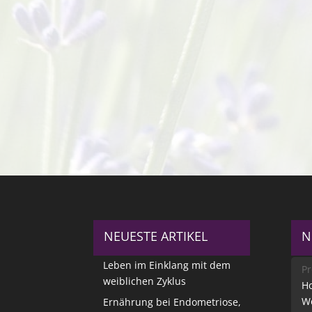
NEUESTE ARTIKEL
N
Leben im Einklang mit dem
Pr
weiblichen Zyklus
Ho
W
Ernährung bei Endometriose,