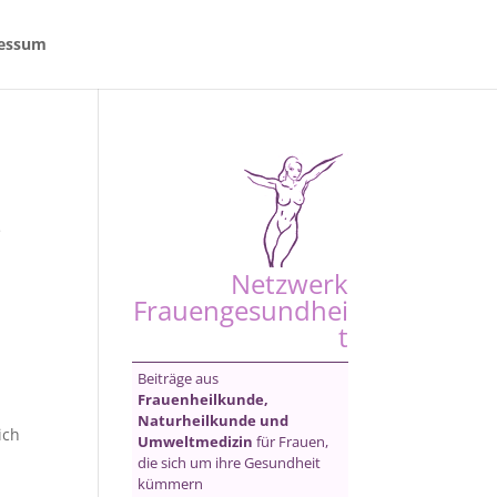
essum
e
Netzwerk
Frauengesundhei
t
Beiträge aus
Frauenheilkunde,
Naturheilkunde und
ich
Umweltmedizin
für Frauen,
die sich um ihre Gesundheit
kümmern