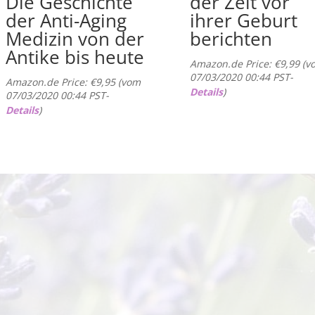
Die Geschichte
der Zeit vor
der Anti-Aging
ihrer Geburt
Medizin von der
berichten
Antike bis heute
Amazon.de Price:
€
9,99
(v
07/03/2020 00:44 PST-
Amazon.de Price:
€
9,95
(vom
Details
)
07/03/2020 00:44 PST-
Details
)