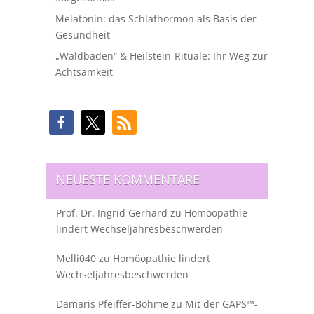
Melatonin: das Schlafhormon als Basis der
Gesundheit
„Waldbaden“ & Heilstein-Rituale: Ihr Weg zur
Achtsamkeit
NEUESTE KOMMENTARE
Prof. Dr. Ingrid Gerhard
zu
Homöopathie
lindert Wechseljahresbeschwerden
Melli040
zu
Homöopathie lindert
Wechseljahresbeschwerden
Damaris Pfeiffer-Böhme
zu
Mit der GAPS™-