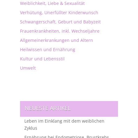
Weiblichkeit, Liebe & Sexualität
Verhütung, Unerfüllter Kinderwunsch
Schwangerschaft, Geburt und Babyzeit
Frauenkrankheiten, inkl. Wechseljahre
Allgemeinerkrankungen und Altern
Heilwissen und Ernährung
Kultur und Lebensstil
Umwelt
NEUESTE ARTIKEL
Leben im Einklang mit dem weiblichen
Zyklus
Ernährung bei Endometriose, Brustkrebs,