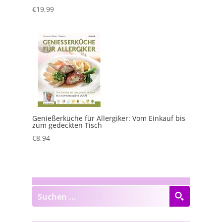
€
19,99
Genießerküche für Allergiker: Vom Einkauf bis
zum gedeckten Tisch
€
8,94