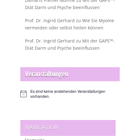
Damaris Pfeiffer-Böhme
zu
Mit der GAPS™-
Diät Darm und Psyche beeinflussen
Prof. Dr. Ingrid Gerhard
zu
Wie Sie Myome
vermeiden oder selbst heilen können
Prof. Dr. Ingrid Gerhard
zu
Mit der GAPS™-
Diät Darm und Psyche beeinflussen
Veranstaltungen
Es sind keine anstehenden Veranstaltungen
Hinweis
vorhanden.
NAVIGATION