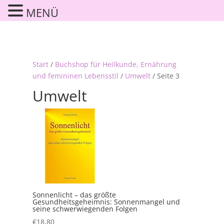
MENÜ
Start
/
Buchshop für Heilkunde, Ernährung
und femininen Lebensstil
/
Umwelt
/ Seite 3
Umwelt
Sonnenlicht – das größte
Gesundheitsgeheimnis: Sonnenmangel und
seine schwerwiegenden Folgen
€
18,80