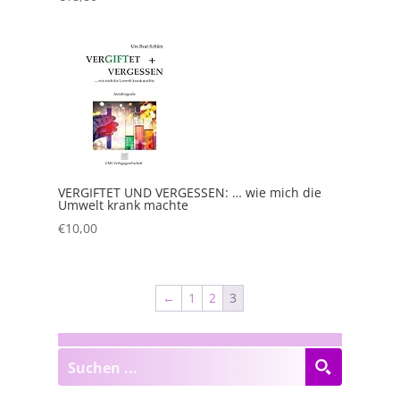
VERGIFTET UND VERGESSEN: … wie mich die
Umwelt krank machte
€
10,00
←
1
2
3