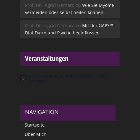
Prof. Dr. Ingrid Gerhard
zu
Wie Sie Myome
vermeiden oder selbst heilen können
Prof. Dr. Ingrid Gerhard
zu
Mit der GAPS™-
Diät Darm und Psyche beeinflussen
Veranstaltungen
Es sind keine anstehenden Veranstaltungen
Hinweis
vorhanden.
NAVIGATION
Startseite
Über Mich