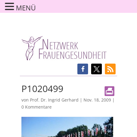
MENÜ
P1020499
von
Prof. Dr. Ingrid Gerhard
|
Nov. 18, 2009
|
0 Kommentare