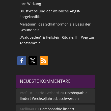
ihre Wirkung
Brustkrebs und der weibliche Angst-
Sorgekonflikt
Melatonin: das Schlafhormon als Basis der
Gesundheit
„Waldbaden“ & Heilstein-Rituale: Ihr Weg zur
Achtsamkeit
NEUESTE KOMMENTARE
Prof. Dr. Ingrid Gerhard
zu
Homöopathie
lindert Wechseljahresbeschwerden
Melli040
zu
Homöopathie lindert