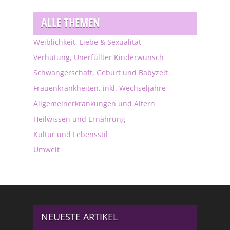
ALLE THEMEN
Weiblichkeit, Liebe & Sexualität
Verhütung, Unerfüllter Kinderwunsch
Schwangerschaft, Geburt und Babyzeit
Frauenkrankheiten, inkl. Wechseljahre
Allgemeinerkrankungen und Altern
Heilwissen und Ernährung
Kultur und Lebensstil
Umwelt
NEUESTE ARTIKEL