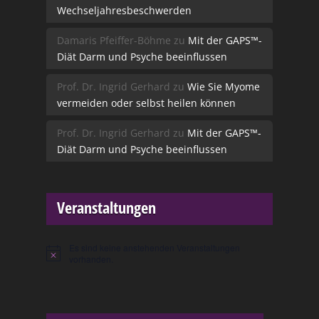
Wechseljahresbeschwerden
Damaris Pfeiffer-Böhme
zu
Mit der GAPS™-
Diät Darm und Psyche beeinflussen
Prof. Dr. Ingrid Gerhard
zu
Wie Sie Myome
vermeiden oder selbst heilen können
Prof. Dr. Ingrid Gerhard
zu
Mit der GAPS™-
Diät Darm und Psyche beeinflussen
Veranstaltungen
Es sind keine anstehenden Veranstaltungen
Hinweis
vorhanden.