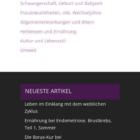
Schwangerschaft, Geburt und Babyzeit
Frauenkrankheiten, inkl. Wechseljahre
Allgemeinerkrankungen und Altern
Heilwissen und Ernährung
Kultur und Lebensstil
Umwelt
NEUESTE ARTIKEL
Leben im Einklang mit dem weiblichen
Zyklus
Ernährung bei Endometriose, Brustkrebs,
Teil 1, Sommer
Die Borax-Kur bei