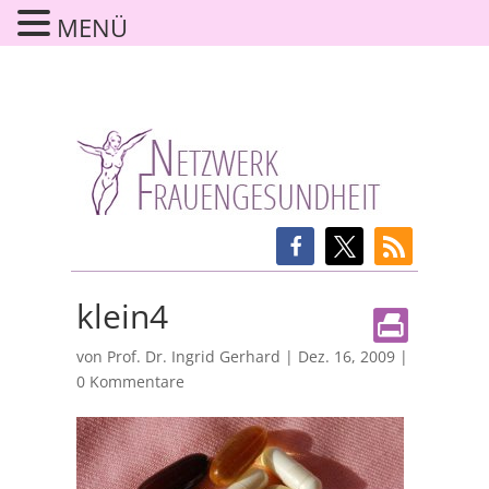
MENÜ
klein4
von
Prof. Dr. Ingrid Gerhard
|
Dez. 16, 2009
|
0 Kommentare