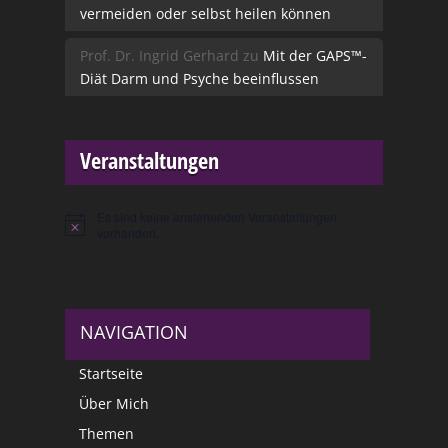
vermeiden oder selbst heilen können
Prof. Dr. Ingrid Gerhard
zu
Mit der GAPS™-
Diät Darm und Psyche beeinflussen
Veranstaltungen
Es sind keine anstehenden Veranstaltungen
Hinweis
vorhanden.
NAVIGATION
Startseite
Über Mich
Themen