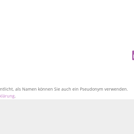
fentlicht, als Namen können Sie auch ein Pseudonym verwenden.
klärung
.