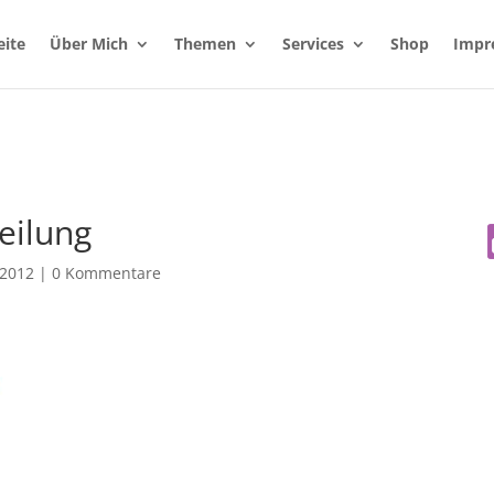
eite
Über Mich
Themen
Services
Shop
Impr
eilung
 2012
|
0 Kommentare