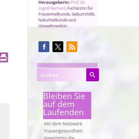
Herausgeberin:
Prof. Dr.
Ingrid Gerhard
, Fachärztin für
Frauenheilkunde, Geburtshilfe,
Naturheilkunde und
Umweltmedizin
Bleiben Sie
auf dem
Laufenden
Mit dem Netzwerk
Frauengesundheit-
Newsletter die