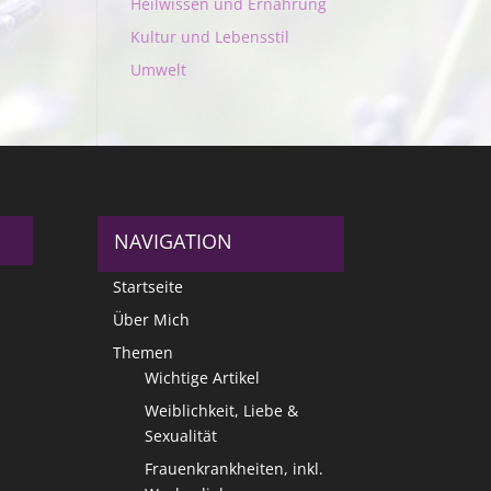
Heilwissen und Ernährung
Kultur und Lebensstil
Umwelt
NAVIGATION
Startseite
Über Mich
Themen
Wichtige Artikel
Weiblichkeit, Liebe &
Sexualität
Frauenkrankheiten, inkl.