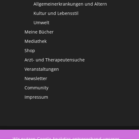
Allgemeinerkrankungen und Altern
Kultur und Lebensstil
Umwelt
Meine Bücher
Mediathek
Shop
Arzt- und Therapeutensuche
Veranstaltungen
Newsletter
Community
Impressum
©
Netzwerk Frauengesundheit
Wir nutzen Google Analytics entsprechend unserer