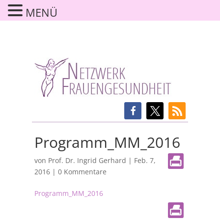
MENÜ
Programm_MM_2016
von
Prof. Dr. Ingrid Gerhard
|
Feb. 7,
2016
|
0 Kommentare
Programm_MM_2016