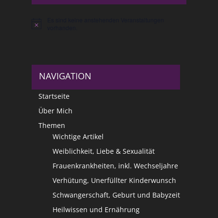
Es sind keine anstehenden Veranstaltungen
Hinweis
vorhanden.
NAVIGATION
Startseite
Über Mich
Themen
Wichtige Artikel
Weiblichkeit, Liebe & Sexualität
Frauenkrankheiten, inkl. Wechseljahre
Verhütung, Unerfüllter Kinderwunsch
Schwangerschaft, Geburt und Babyzeit
Heilwissen und Ernährung