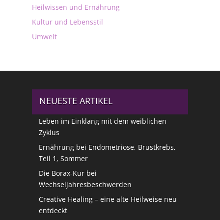
Heilwissen und Ernährung
Kultur und Lebensstil
Umwelt
NEUESTE ARTIKEL
Leben im Einklang mit dem weiblichen
Zyklus
Ernährung bei Endometriose, Brustkrebs,
Teil 1, Sommer
Die Borax-Kur bei
Wechseljahresbeschwerden
Creative Healing – eine alte Heilweise neu
entdeckt