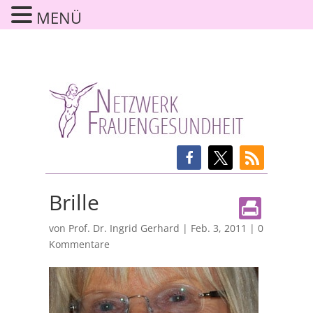
MENÜ
Brille
von
Prof. Dr. Ingrid Gerhard
|
Feb. 3, 2011
|
0
Kommentare