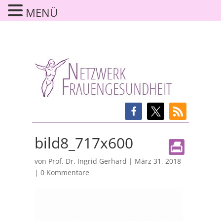
MENÜ
bild8_717x600
von
Prof. Dr. Ingrid Gerhard
|
März 31, 2018
|
0 Kommentare