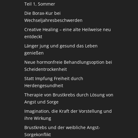
Teil 1, Sommer
Die Borax-Kur bei
Wechseljahresbeschwerden
Creative Healing – eine alte Heilweise neu
entdeckt
Länger jung und gesund das Leben
genießen
Neue hormonfreie Behandlungsoption bei
Scheidentrockenheit
Statt Impfung Freiheit durch
Herdengesundheit
Therapie von Brustkrebs durch Lösung von
Angst und Sorge
Imagination, die Kraft der Vorstellung und
ihre Wirkung
Brustkrebs und der weibliche Angst-
Sorgekonflikt