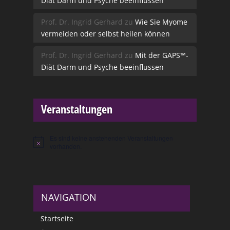
Diät Darm und Psyche beeinflussen
Prof. Dr. Ingrid Gerhard
zu
Wie Sie Myome
vermeiden oder selbst heilen können
Prof. Dr. Ingrid Gerhard
zu
Mit der GAPS™-
Diät Darm und Psyche beeinflussen
Veranstaltungen
Es sind keine anstehenden Veranstaltungen
Hinweis
vorhanden.
NAVIGATION
Startseite