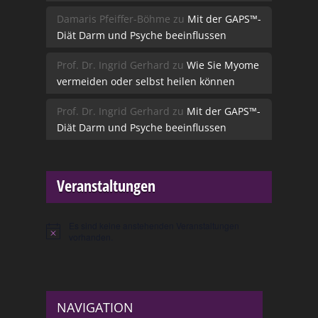
Damaris Pfeiffer-Böhme
zu
Mit der GAPS™-
Diät Darm und Psyche beeinflussen
Prof. Dr. Ingrid Gerhard
zu
Wie Sie Myome
vermeiden oder selbst heilen können
Prof. Dr. Ingrid Gerhard
zu
Mit der GAPS™-
Diät Darm und Psyche beeinflussen
Veranstaltungen
Es sind keine anstehenden Veranstaltungen
Hinweis
vorhanden.
NAVIGATION