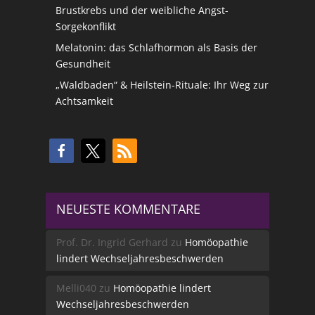
Brustkrebs und der weibliche Angst-
Sorgekonflikt
Melatonin: das Schlafhormon als Basis der
Gesundheit
„Waldbaden“ & Heilstein-Rituale: Ihr Weg zur
Achtsamkeit
NEUESTE KOMMENTARE
Prof. Dr. Ingrid Gerhard
zu
Homöopathie
lindert Wechseljahresbeschwerden
Melli040
zu
Homöopathie lindert
Wechseljahresbeschwerden