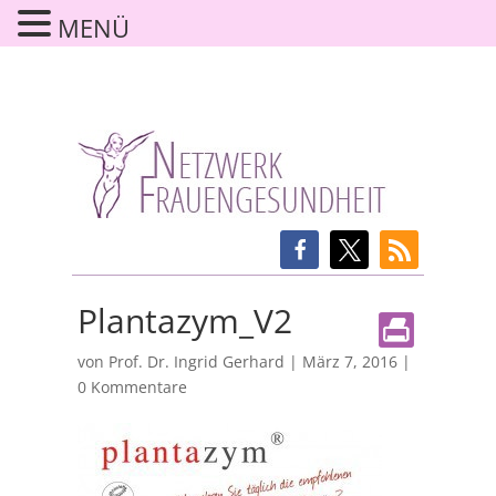
MENÜ
Plantazym_V2
von
Prof. Dr. Ingrid Gerhard
|
März 7, 2016
|
0 Kommentare