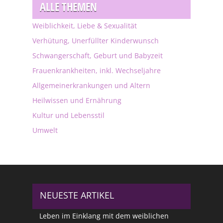
ALLE THEMEN
Weiblichkeit, Liebe & Sexualität
Verhütung, Unerfüllter Kinderwunsch
Schwangerschaft, Geburt und Babyzeit
Frauenkrankheiten, inkl. Wechseljahre
Allgemeinerkrankungen und Altern
Heilwissen und Ernährung
Kultur und Lebensstil
Umwelt
NEUESTE ARTIKEL
Leben im Einklang mit dem weiblichen