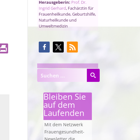
Herausgeberin:
Prof. Dr.
Ingrid Gerhard
, Fachärztin für
Frauenheilkunde, Geburtshilfe,
Naturheilkunde und
Umweltmedizin
Bleiben Sie
auf dem
Laufenden
Mit dem Netzwerk
Frauengesundheit-
Newsletter die