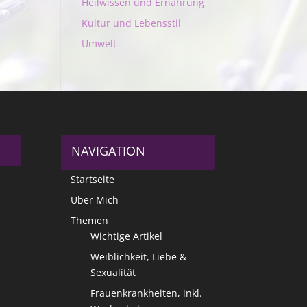
Heilwissen und Ernährung
Kultur und Lebensstil
Umwelt
NAVIGATION
Startseite
Über Mich
Themen
Wichtige Artikel
Weiblichkeit, Liebe &
Sexualität
Frauenkrankheiten, inkl.