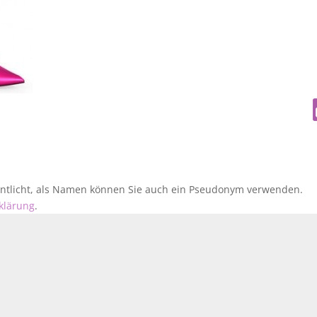
fentlicht, als Namen können Sie auch ein Pseudonym verwenden.
klärung
.