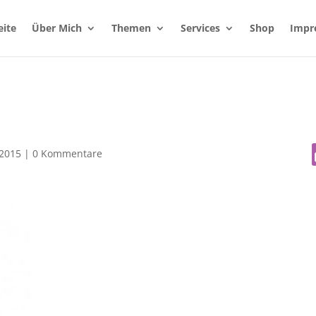
eite
Über Mich
Themen
Services
Shop
Impr
 2015
|
0 Kommentare