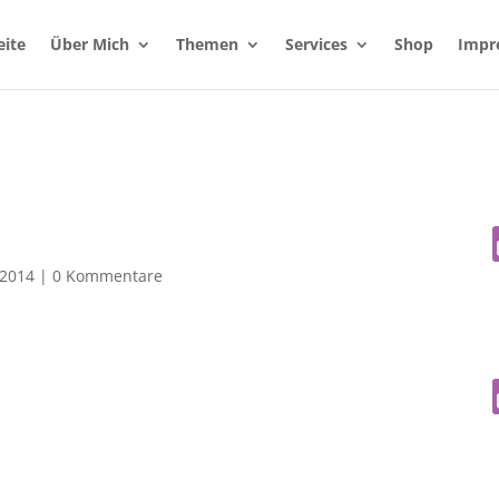
eite
Über Mich
Themen
Services
Shop
Impr
 2014
|
0 Kommentare