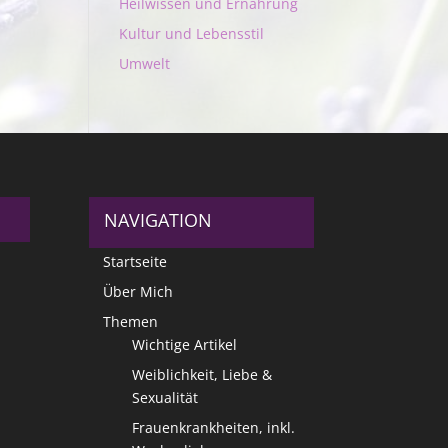
Heilwissen und Ernährung
Kultur und Lebensstil
Umwelt
NAVIGATION
Startseite
Über Mich
Themen
Wichtige Artikel
Weiblichkeit, Liebe &
Sexualität
Frauenkrankheiten, inkl.