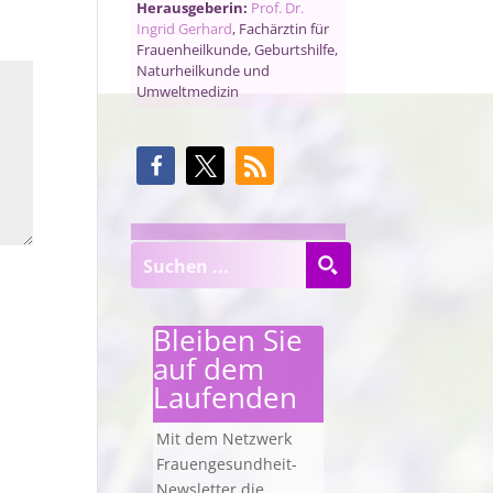
Herausgeberin:
Prof. Dr.
Ingrid Gerhard
, Fachärztin für
Frauenheilkunde, Geburtshilfe,
Naturheilkunde und
Umweltmedizin
Bleiben Sie
auf dem
Laufenden
Mit dem Netzwerk
Frauengesundheit-
Newsletter die