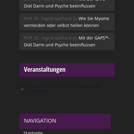
Diät Darm und Psyche beeinflussen
Prof. Dr. Ingrid Gerhard
zu
Wie Sie Myome
vermeiden oder selbst heilen können
Prof. Dr. Ingrid Gerhard
zu
Mit der GAPS™-
Diät Darm und Psyche beeinflussen
Veranstaltungen
Es sind keine anstehenden Veranstaltungen
Hinweis
vorhanden.
NAVIGATION
Startseite