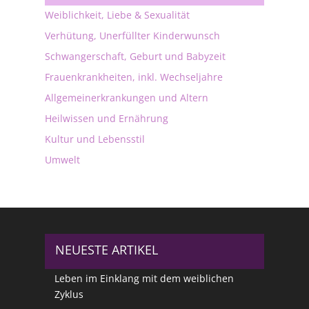
Weiblichkeit, Liebe & Sexualität
Verhütung, Unerfüllter Kinderwunsch
Schwangerschaft, Geburt und Babyzeit
Frauenkrankheiten, inkl. Wechseljahre
Allgemeinerkrankungen und Altern
Heilwissen und Ernährung
Kultur und Lebensstil
Umwelt
NEUESTE ARTIKEL
Leben im Einklang mit dem weiblichen
Zyklus