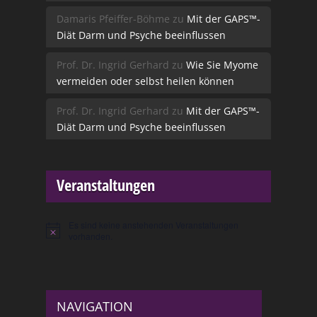
Damaris Pfeiffer-Böhme
zu
Mit der GAPS™-
Diät Darm und Psyche beeinflussen
Prof. Dr. Ingrid Gerhard
zu
Wie Sie Myome
vermeiden oder selbst heilen können
Prof. Dr. Ingrid Gerhard
zu
Mit der GAPS™-
Diät Darm und Psyche beeinflussen
Veranstaltungen
Es sind keine anstehenden Veranstaltungen
Hinweis
vorhanden.
NAVIGATION