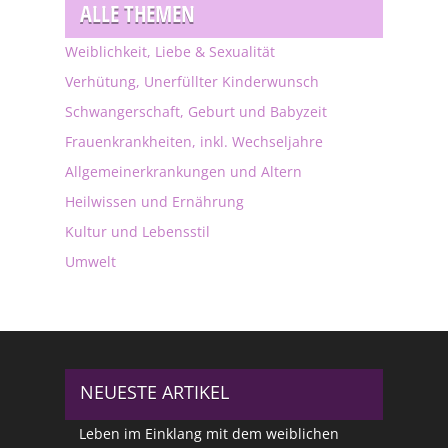
ALLE THEMEN
Weiblichkeit, Liebe & Sexualität
Verhütung, Unerfüllter Kinderwunsch
Schwangerschaft, Geburt und Babyzeit
Frauenkrankheiten, inkl. Wechseljahre
Allgemeinerkrankungen und Altern
Heilwissen und Ernährung
Kultur und Lebensstil
Umwelt
NEUESTE ARTIKEL
Leben im Einklang mit dem weiblichen