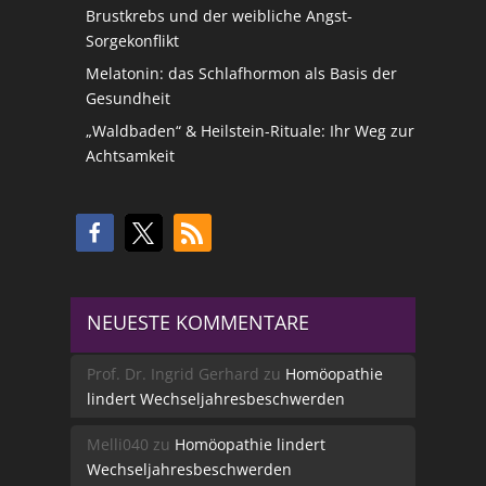
Brustkrebs und der weibliche Angst-
Sorgekonflikt
Melatonin: das Schlafhormon als Basis der
Gesundheit
„Waldbaden“ & Heilstein-Rituale: Ihr Weg zur
Achtsamkeit
NEUESTE KOMMENTARE
Prof. Dr. Ingrid Gerhard
zu
Homöopathie
lindert Wechseljahresbeschwerden
Melli040
zu
Homöopathie lindert
Wechseljahresbeschwerden