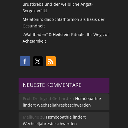
Brustkrebs und der weibliche Angst-
Sorgekonflikt
Melatonin: das Schlafhormon als Basis der
Gesundheit
„Waldbaden“ & Heilstein-Rituale: Ihr Weg zur
Achtsamkeit
NEUESTE KOMMENTARE
Prof. Dr. Ingrid Gerhard
zu
Homöopathie
lindert Wechseljahresbeschwerden
Melli040
zu
Homöopathie lindert
Wechseljahresbeschwerden