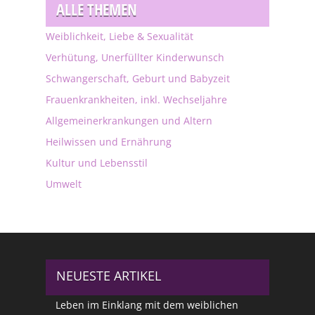
ALLE THEMEN
Weiblichkeit, Liebe & Sexualität
Verhütung, Unerfüllter Kinderwunsch
Schwangerschaft, Geburt und Babyzeit
Frauenkrankheiten, inkl. Wechseljahre
Allgemeinerkrankungen und Altern
Heilwissen und Ernährung
Kultur und Lebensstil
Umwelt
NEUESTE ARTIKEL
Leben im Einklang mit dem weiblichen