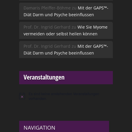
Damaris Pfeiffer-Böhme
zu
Mit der GAPS™-
Diät Darm und Psyche beeinflussen
Prof. Dr. Ingrid Gerhard
zu
Wie Sie Myome
vermeiden oder selbst heilen können
Prof. Dr. Ingrid Gerhard
zu
Mit der GAPS™-
Diät Darm und Psyche beeinflussen
Veranstaltungen
Es sind keine anstehenden Veranstaltungen
Hinweis
vorhanden.
NAVIGATION