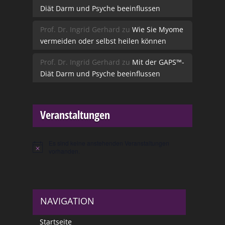
Diät Darm und Psyche beeinflussen
Prof. Dr. Ingrid Gerhard
zu
Wie Sie Myome
vermeiden oder selbst heilen können
Prof. Dr. Ingrid Gerhard
zu
Mit der GAPS™-
Diät Darm und Psyche beeinflussen
Veranstaltungen
Es sind keine anstehenden Veranstaltungen
Hinweis
vorhanden.
NAVIGATION
Startseite