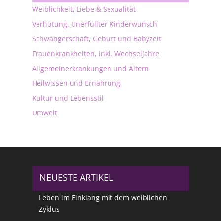
Weiblichkeit, Liebe & Sexualität
Verhütung, Unerfüllter Kinderwunsch
Schwangerschaft, Geburt und Babyzeit
Frauenkrankheiten, inkl. Wechseljahre
Allgemeinerkrankungen und Altern
Heilwissen und Ernährung
Kultur und Lebensstil
Umwelt
NEUESTE ARTIKEL
Leben im Einklang mit dem weiblichen
Zyklus