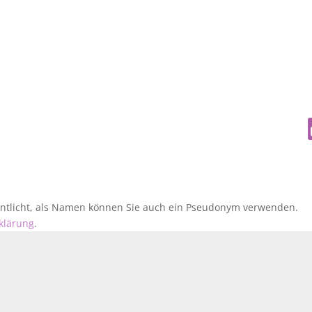
fentlicht, als Namen können Sie auch ein Pseudonym verwenden.
klärung
.