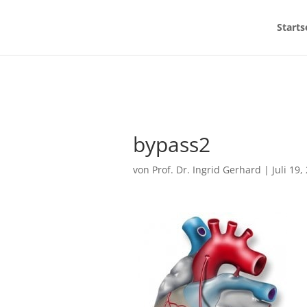
Starts
bypass2
von
Prof. Dr. Ingrid Gerhard
|
Juli 19,