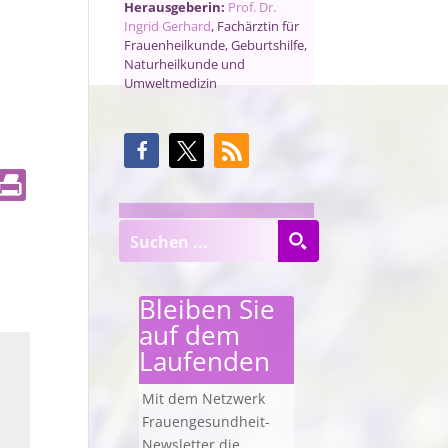
Herausgeberin:
Prof. Dr.
Ingrid Gerhard
, Fachärztin für
Frauenheilkunde, Geburtshilfe,
Naturheilkunde und
Umweltmedizin
Bleiben Sie
auf dem
Laufenden
Mit dem Netzwerk
Frauengesundheit-
Newsletter die