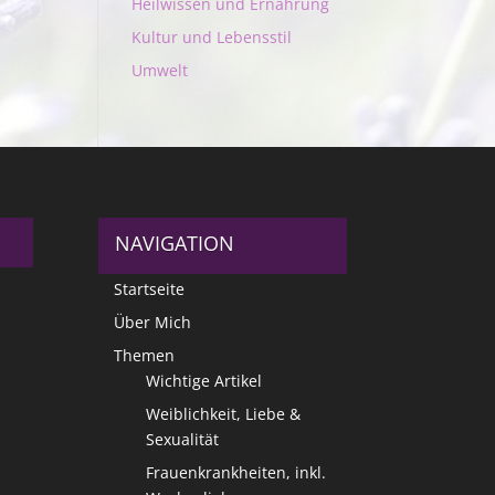
Heilwissen und Ernährung
Kultur und Lebensstil
Umwelt
NAVIGATION
Startseite
Über Mich
Themen
Wichtige Artikel
Weiblichkeit, Liebe &
Sexualität
Frauenkrankheiten, inkl.