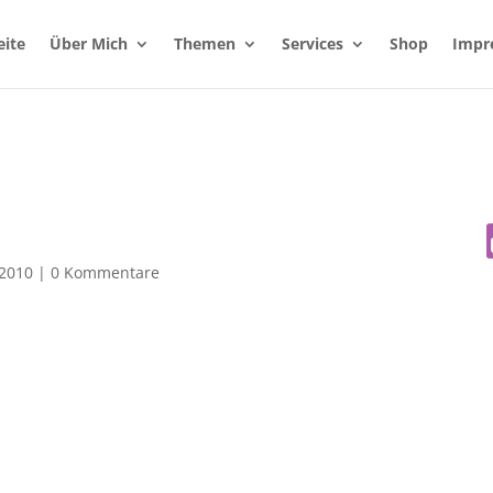
eite
Über Mich
Themen
Services
Shop
Impr
 2010
|
0 Kommentare