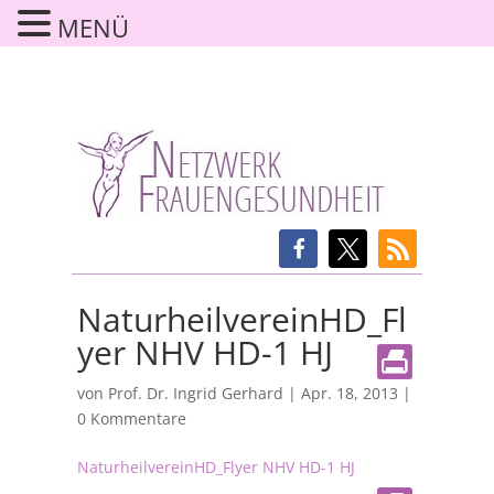
MENÜ
NaturheilvereinHD_Fl
yer NHV HD-1 HJ
von
Prof. Dr. Ingrid Gerhard
|
Apr. 18, 2013
|
0 Kommentare
NaturheilvereinHD_Flyer NHV HD-1 HJ