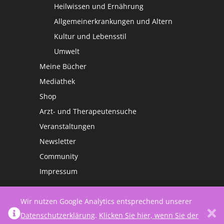
Heilwissen und Ernährung
Allgemeinerkrankungen und Altern
Kultur und Lebensstil
Umwelt
Meine Bücher
Mediathek
Shop
Arzt- und Therapeutensuche
Veranstaltungen
Newsletter
Community
Impressum
Wir nutzen Google Analytics entsprechend unserer
Datenschutzerklärung
.
Klicken Sie hier, wenn Sie der