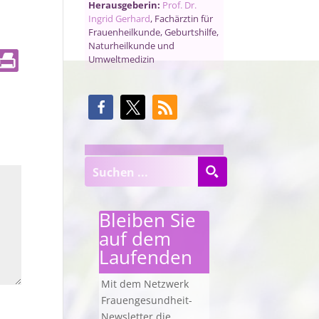
Herausgeberin:
Prof. Dr.
Ingrid Gerhard
, Fachärztin für
Frauenheilkunde, Geburtshilfe,
Naturheilkunde und
Umweltmedizin
Bleiben Sie
auf dem
Laufenden
Mit dem Netzwerk
Frauengesundheit-
Newsletter die