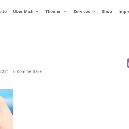
eite
Über Mich
Themen
Services
Shop
Impr
 2014
|
0 Kommentare