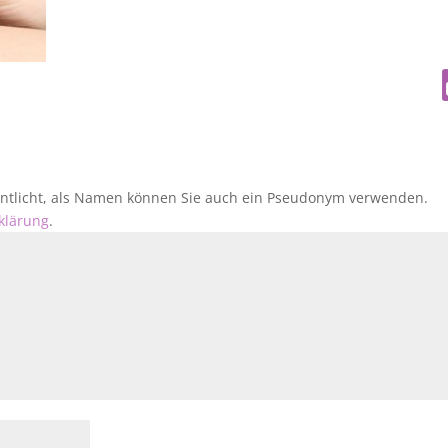
fentlicht, als Namen können Sie auch ein Pseudonym verwenden.
klärung
.