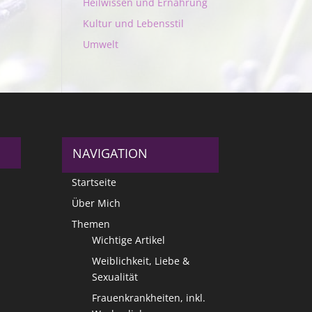
Heilwissen und Ernährung
Kultur und Lebensstil
Umwelt
NAVIGATION
Startseite
Über Mich
Themen
Wichtige Artikel
Weiblichkeit, Liebe &
Sexualität
Frauenkrankheiten, inkl.