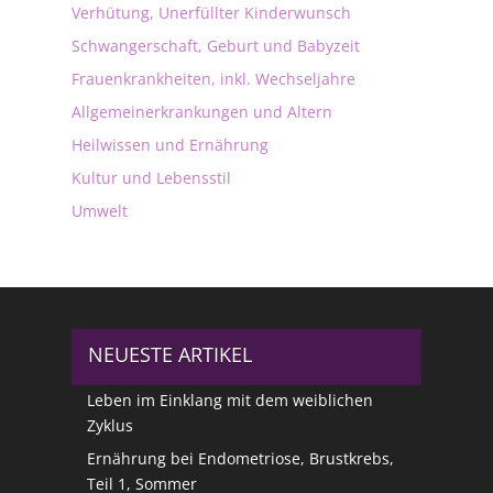
Verhütung, Unerfüllter Kinderwunsch
Schwangerschaft, Geburt und Babyzeit
Frauenkrankheiten, inkl. Wechseljahre
Allgemeinerkrankungen und Altern
Heilwissen und Ernährung
Kultur und Lebensstil
Umwelt
NEUESTE ARTIKEL
Leben im Einklang mit dem weiblichen
Zyklus
Ernährung bei Endometriose, Brustkrebs,
Teil 1, Sommer