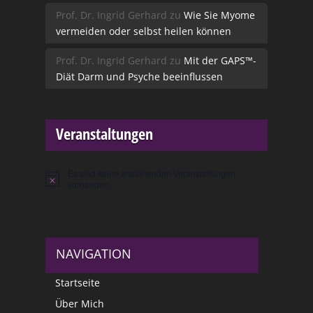
Prof. Dr. Ingrid Gerhard
zu
Wie Sie Myome
vermeiden oder selbst heilen können
Prof. Dr. Ingrid Gerhard
zu
Mit der GAPS™-
Diät Darm und Psyche beeinflussen
Veranstaltungen
Es sind keine anstehenden Veranstaltungen
Hinweis
vorhanden.
NAVIGATION
Startseite
Über Mich