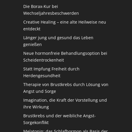
Die Borax-Kur bei
Wechseljahresbeschwerden
Creative Healing – eine alte Heilweise neu
entdeckt
Länger jung und gesund das Leben
genießen
Neue hormonfreie Behandlungsoption bei
Scheidentrockenheit
Statt Impfung Freiheit durch
Herdengesundheit
Therapie von Brustkrebs durch Lösung von
Angst und Sorge
Imagination, die Kraft der Vorstellung und
ihre Wirkung
Brustkrebs und der weibliche Angst-
Sorgekonflikt
Melatonin: das Schlafhormon als Basis der