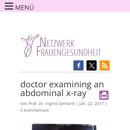
MENÜ
doctor examining an
abdominal x-ray
von
Prof. Dr. Ingrid Gerhard
|
Jan. 22, 2017
|
0 Kommentare