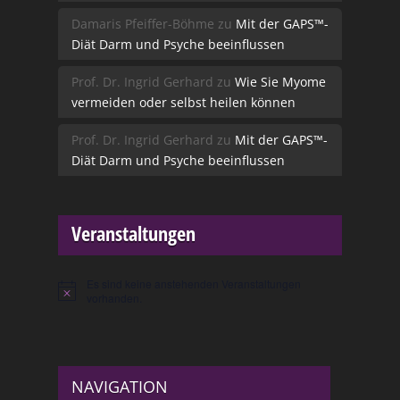
Damaris Pfeiffer-Böhme
zu
Mit der GAPS™-
Diät Darm und Psyche beeinflussen
Prof. Dr. Ingrid Gerhard
zu
Wie Sie Myome
vermeiden oder selbst heilen können
Prof. Dr. Ingrid Gerhard
zu
Mit der GAPS™-
Diät Darm und Psyche beeinflussen
Veranstaltungen
Es sind keine anstehenden Veranstaltungen
Hinweis
vorhanden.
NAVIGATION