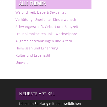
ALLE THEMEN
Weiblichkeit, Liebe & Sexualität
Verhütung, Unerfüllter Kinderwunsch
Schwangerschaft, Geburt und Babyzeit
Frauenkrankheiten, inkl. Wechseljahre
Allgemeinerkrankungen und Altern
Heilwissen und Ernährung
Kultur und Lebensstil
Umwelt
NEUESTE ARTIKEL
Leben im Einklang mit dem weiblichen