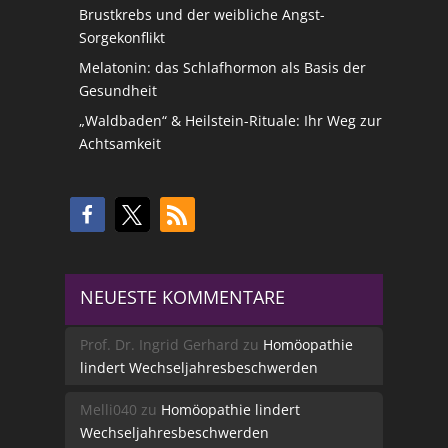
Brustkrebs und der weibliche Angst-
Sorgekonflikt
Melatonin: das Schlafhormon als Basis der
Gesundheit
„Waldbaden“ & Heilstein-Rituale: Ihr Weg zur
Achtsamkeit
NEUESTE KOMMENTARE
Prof. Dr. Ingrid Gerhard
zu
Homöopathie
lindert Wechseljahresbeschwerden
Melli040
zu
Homöopathie lindert
Wechseljahresbeschwerden