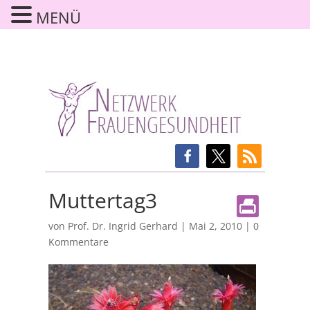
MENÜ
Muttertag3
von
Prof. Dr. Ingrid Gerhard
|
Mai 2, 2010
|
0
Kommentare