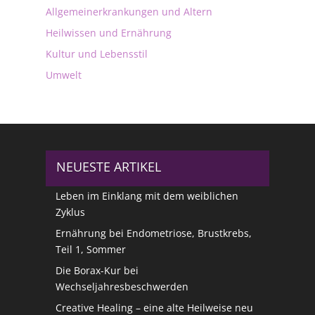
Allgemeinerkrankungen und Altern
Heilwissen und Ernährung
Kultur und Lebensstil
Umwelt
NEUESTE ARTIKEL
Leben im Einklang mit dem weiblichen
Zyklus
Ernährung bei Endometriose, Brustkrebs,
Teil 1, Sommer
Die Borax-Kur bei
Wechseljahresbeschwerden
Creative Healing – eine alte Heilweise neu