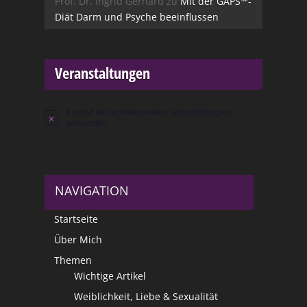
Prof. Dr. Ingrid Gerhard
zu
Mit der GAPS™-
Diät Darm und Psyche beeinflussen
Veranstaltungen
Es sind keine anstehenden Veranstaltungen
Hinweis
vorhanden.
NAVIGATION
Startseite
Über Mich
Themen
Wichtige Artikel
Weiblichkeit, Liebe & Sexualität