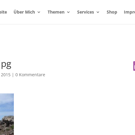
eite
Über Mich
Themen
Services
Shop
Impr
jpg
, 2015
|
0 Kommentare