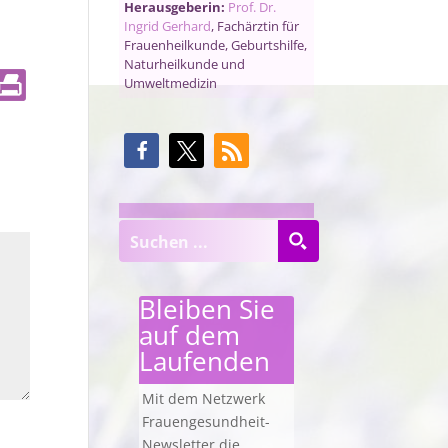
Herausgeberin:
Prof. Dr.
Ingrid Gerhard
, Fachärztin für
Frauenheilkunde, Geburtshilfe,
Naturheilkunde und
Umweltmedizin
Bleiben Sie
auf dem
Laufenden
Mit dem Netzwerk
Frauengesundheit-
Newsletter die