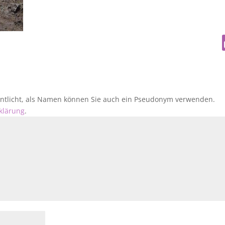
fentlicht, als Namen können Sie auch ein Pseudonym verwenden.
klärung
.