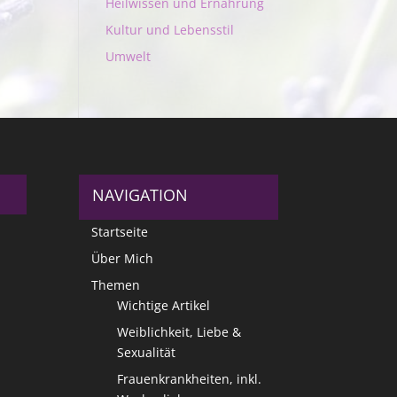
Heilwissen und Ernährung
Kultur und Lebensstil
Umwelt
NAVIGATION
Startseite
Über Mich
Themen
Wichtige Artikel
Weiblichkeit, Liebe &
Sexualität
Frauenkrankheiten, inkl.