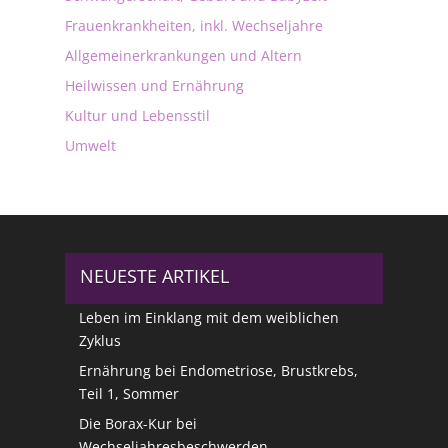
Frauenkrankheiten, inkl. Wechseljahre
Allgemeinerkrankungen und Altern
Heilwissen und Ernährung
Kultur und Lebensstil
Umwelt
NEUESTE ARTIKEL
Leben im Einklang mit dem weiblichen
Zyklus
Ernährung bei Endometriose, Brustkrebs,
Teil 1, Sommer
Die Borax-Kur bei
Wechseljahresbeschwerden