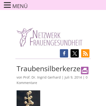
MENÜ
Traubensilberkerze
von
Prof. Dr. Ingrid Gerhard
|
Juli 9, 2014
|
0
Kommentare