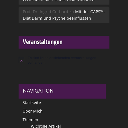
Prof. Dr. Ingrid Gerhard
zu
Mit der GAPS™-
Diät Darm und Psyche beeinflussen
Veranstaltungen
Es sind keine anstehenden Veranstaltungen
Hinweis
vorhanden.
NAVIGATION
Startseite
Über Mich
Themen
Wichtige Artikel