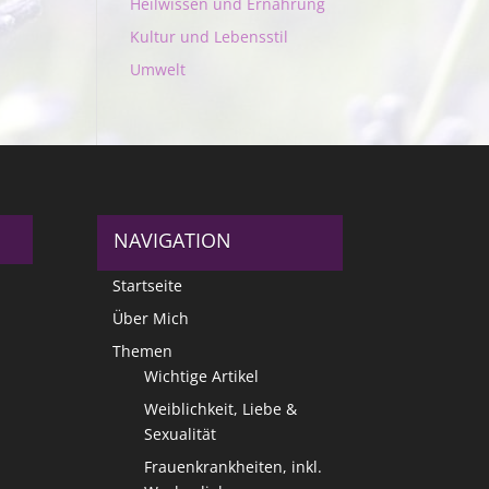
Heilwissen und Ernährung
Kultur und Lebensstil
Umwelt
NAVIGATION
Startseite
Über Mich
Themen
Wichtige Artikel
Weiblichkeit, Liebe &
Sexualität
Frauenkrankheiten, inkl.