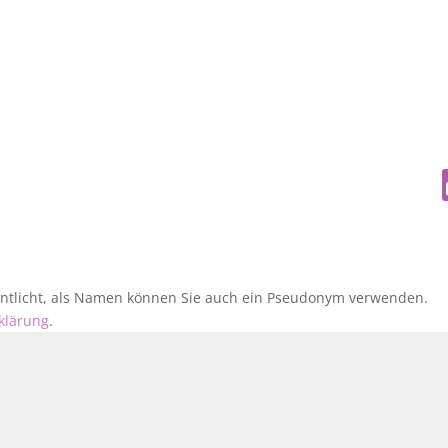
fentlicht, als Namen können Sie auch ein Pseudonym verwenden.
klärung
.