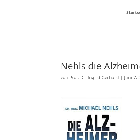
Starts
Nehls die Alzheim
von
Prof. Dr. Ingrid Gerhard
|
Juni 7,