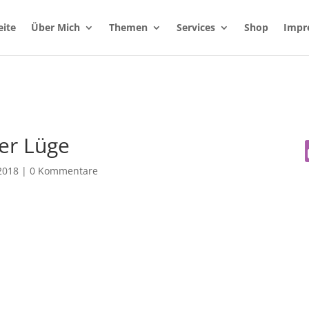
eite
Über Mich
Themen
Services
Shop
Impr
er Lüge
 2018
|
0 Kommentare