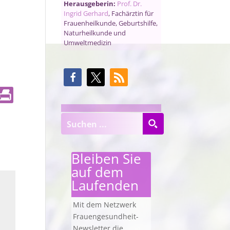
Herausgeberin:
Prof. Dr.
Ingrid Gerhard
, Fachärztin für
Frauenheilkunde, Geburtshilfe,
Naturheilkunde und
Umweltmedizin
Bleiben Sie
auf dem
Laufenden
Mit dem Netzwerk
Frauengesundheit-
Newsletter die