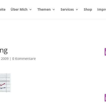
eite
Über Mich
Themen
Services
Shop
Impr
ng
, 2009
|
0 Kommentare