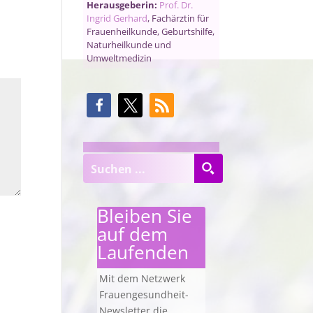
Herausgeberin:
Prof. Dr.
Ingrid Gerhard
, Fachärztin für
Frauenheilkunde, Geburtshilfe,
Naturheilkunde und
Umweltmedizin
Bleiben Sie
auf dem
Laufenden
Mit dem Netzwerk
Frauengesundheit-
Newsletter die