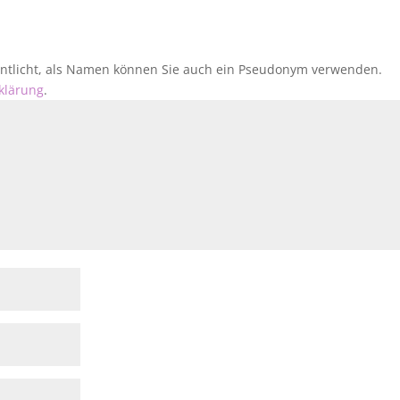
fentlicht, als Namen können Sie auch ein Pseudonym verwenden.
klärung
.