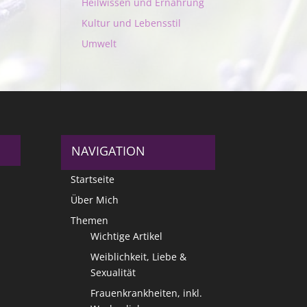
Heilwissen und Ernährung
Kultur und Lebensstil
Umwelt
NAVIGATION
Startseite
Über Mich
Themen
Wichtige Artikel
Weiblichkeit, Liebe &
Sexualität
Frauenkrankheiten, inkl.