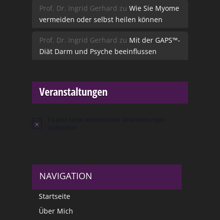
Prof. Dr. Ingrid Gerhard
zu
Wie Sie Myome
vermeiden oder selbst heilen können
Prof. Dr. Ingrid Gerhard
zu
Mit der GAPS™-
Diät Darm und Psyche beeinflussen
Veranstaltungen
Es sind keine anstehenden Veranstaltungen
Hinweis
vorhanden.
NAVIGATION
Startseite
Über Mich