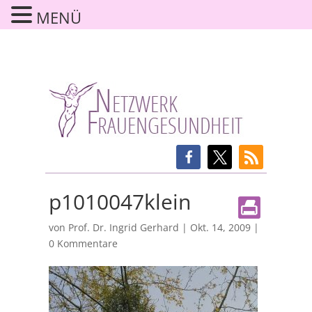
MENÜ
p1010047klein
von
Prof. Dr. Ingrid Gerhard
|
Okt. 14, 2009
|
0 Kommentare