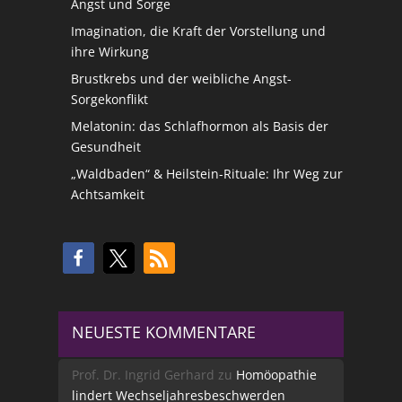
Angst und Sorge
Imagination, die Kraft der Vorstellung und
ihre Wirkung
Brustkrebs und der weibliche Angst-
Sorgekonflikt
Melatonin: das Schlafhormon als Basis der
Gesundheit
„Waldbaden“ & Heilstein-Rituale: Ihr Weg zur
Achtsamkeit
NEUESTE KOMMENTARE
Prof. Dr. Ingrid Gerhard
zu
Homöopathie
lindert Wechseljahresbeschwerden