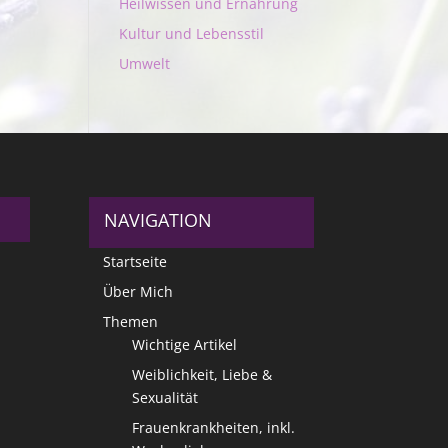
Heilwissen und Ernährung
Kultur und Lebensstil
Umwelt
NAVIGATION
Startseite
Über Mich
Themen
Wichtige Artikel
Weiblichkeit, Liebe &
Sexualität
Frauenkrankheiten, inkl.