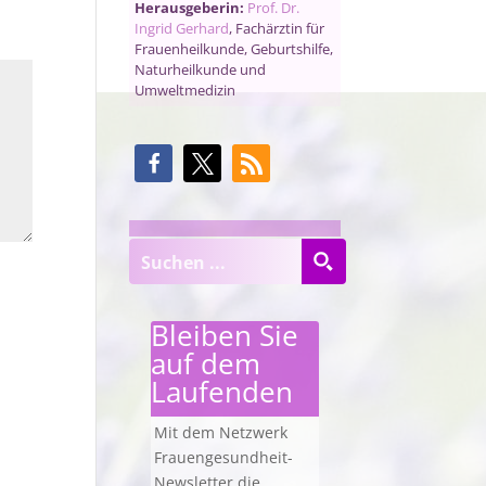
Herausgeberin:
Prof. Dr.
Ingrid Gerhard
, Fachärztin für
Frauenheilkunde, Geburtshilfe,
Naturheilkunde und
Umweltmedizin
Bleiben Sie
auf dem
Laufenden
Mit dem Netzwerk
Frauengesundheit-
Newsletter die