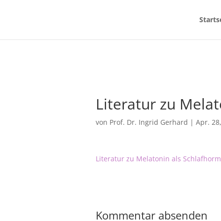
Starts
Literatur zu Mela
von
Prof. Dr. Ingrid Gerhard
|
Apr. 28
Literatur zu Melatonin als Schlafhor
Kommentar absenden